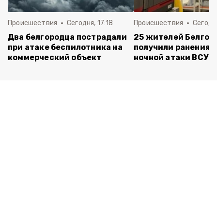
Происшествия
Сегодня, 17:18
Происшествия
Сегодня
Два белгородца пострадали
25 жителей Белгор
при атаке беспилотника на
получили ранения 
коммерческий объект
ночной атаки ВСУ