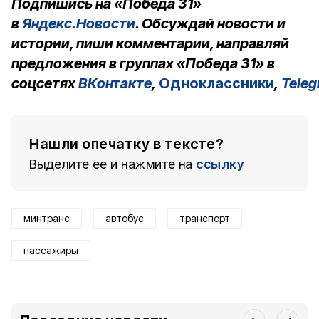
Подпишись на «Победа 31»
в
Яндекс.Новости
. Обсуждай новости и
истории, пиши комментарии, направляй
предложения в группах «Победа 31» в
соцсетях
ВКонтакте
,
Одноклассники
,
Tele
Нашли опечатку в тексте?
Выделите ее и нажмите на
ссылку
минтранс
автобус
транспорт
пассажиры