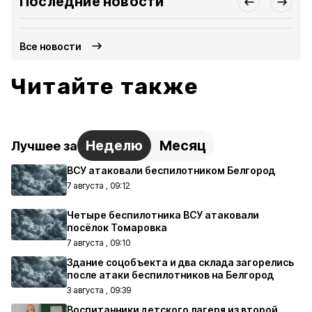
Последние новости
Все новости
Читайте также
Неделю
Месяц
Лучшее за
ВСУ атаковали беспилотником Белгород
7 августа , 09:12
Четыре беспилотника ВСУ атаковали
посёлок Томаровка
7 августа , 09:10
Здание соцобъекта и два склада загорелись
после атаки беспилотников на Белгород
3 августа , 09:39
Воспитанники детского лагеря из второй