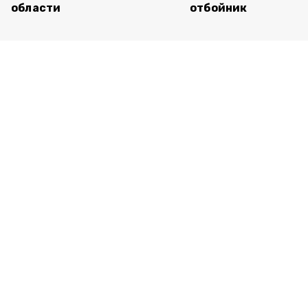
области
отбойник