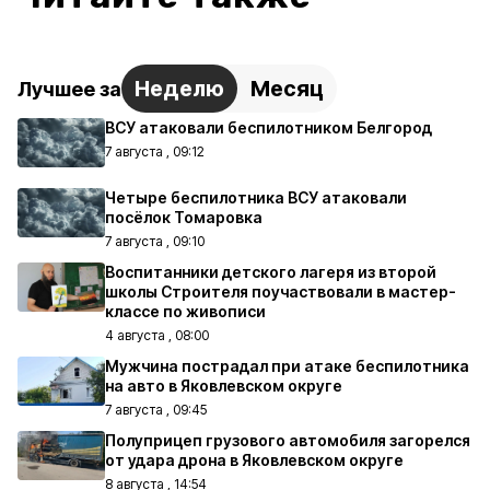
Неделю
Месяц
Лучшее за
ВСУ атаковали беспилотником Белгород
7 августа , 09:12
Четыре беспилотника ВСУ атаковали
посёлок Томаровка
7 августа , 09:10
Воспитанники детского лагеря из второй
школы Строителя поучаствовали в мастер-
классе по живописи
4 августа , 08:00
Мужчина пострадал при атаке беспилотника
на авто в Яковлевском округе
7 августа , 09:45
Полуприцеп грузового автомобиля загорелся
от удара дрона в Яковлевском округе
8 августа , 14:54