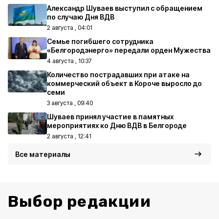
Александр Шуваев выступил с обращением
по случаю Дня ВДВ
2 августа , 04:01
Семье погибшего сотрудника
«Белгородэнерго» передали орден Мужества
4 августа , 10:37
Количество пострадавших при атаке на
коммерческий объект в Короче выросло до
семи
3 августа , 09:40
Шуваев принял участие в памятных
мероприятиях ко Дню ВДВ в Белгороде
2 августа , 12:41
Все материалы
Выбор редакции