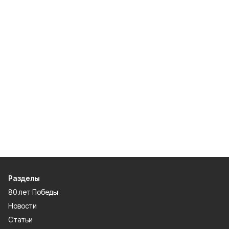
Разделы
80 лет Победы
Новости
Статьи