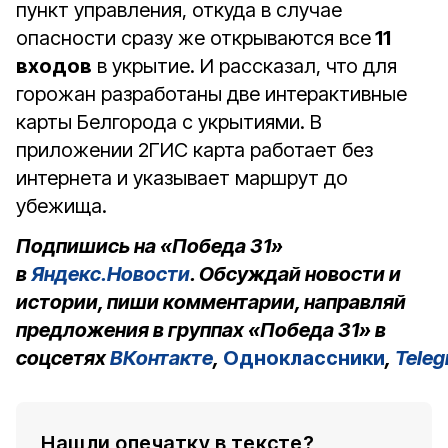
пункт управления, откуда в случае
опасности сразу же открываются все
11
входов
в укрытие. И рассказал, что для
горожан разработаны две интерактивные
карты Белгорода с укрытиями. В
приложении 2ГИС карта работает без
интернета и указывает маршрут до
убежища.
Подпишись на «Победа 31»
в
Яндекс.Новости
. Обсуждай новости и
истории, пиши комментарии, направляй
предложения в группах «Победа 31» в
соцсетях
ВКонтакте
,
Одноклассники
,
Tele
Нашли опечатку в тексте?