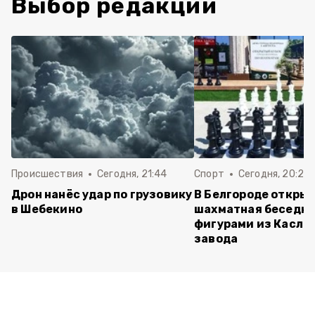
Выбор редакции
Происшествия
Сегодня, 21:44
Спорт
Сегодня, 20:24
Дрон нанёс удар по грузовику
В Белгороде откры
в Шебекино
шахматная беседка
фигурами из Касли
завода