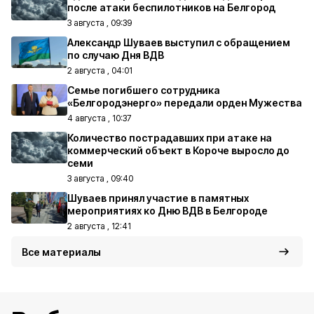
после атаки беспилотников на Белгород
3 августа , 09:39
Александр Шуваев выступил с обращением
по случаю Дня ВДВ
2 августа , 04:01
Семье погибшего сотрудника
«Белгородэнерго» передали орден Мужества
4 августа , 10:37
Количество пострадавших при атаке на
коммерческий объект в Короче выросло до
семи
3 августа , 09:40
Шуваев принял участие в памятных
мероприятиях ко Дню ВДВ в Белгороде
2 августа , 12:41
Все материалы