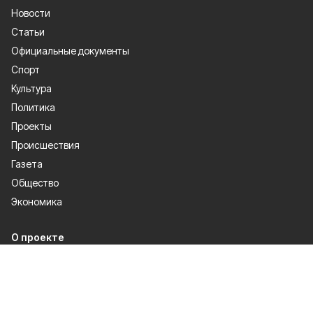
Новости
Статьи
Официальные документы
Спорт
Культура
Политика
Проекты
Происшествия
Газета
Общество
Экономика
О проекте
Об издании
Правила использования
Рекламодателям
Специальная оценка условий труда