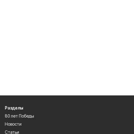
Разделы
80 лет Победы
Новости
Статьи