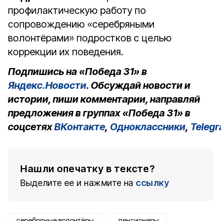
профилактическую работу по
сопровождению «серебряными
волонтёрами» подростков с целью
коррекции их поведения.
Подпишись на «Победа 31» в
Яндекс.Новости
. Обсуждай новости и
истории, пиши комментарии, направляй
предложения в группах «Победа 31» в
соцсетях
ВКонтакте
,
Одноклассники
,
Teleg
Нашли опечатку в тексте?
Выделите ее и нажмите на
ссылку
серебряные волонтёры
пенсионеры