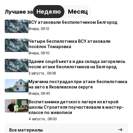
Неделю
Месяц
Лучшее за
ВСУ атаковали беспилотником Белгород
Вчера, 09:12
Четыре беспилотника ВСУ атаковали
посёлок Томаровка
Вчера, 09:10
Здание соцобъекта и два склада загорелись
после атаки беспилотников на Белгород
3 августа , 09:39
Мужчина пострадал при атаке беспилотника
на авто в Яковлевском округе
Вчера, 09:45
Воспитанники детского лагеря из второй
школы Строителя поучаствовали в мастер-
классе по живописи
4 августа , 08:00
Все материалы