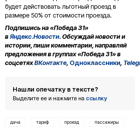
будет действовать льготный проезд в
размере 50% от стоимости проезда.
Подпишись на «Победа 31»
в
Яндекс.Новости
. Обсуждай новости и
истории, пиши комментарии, направляй
предложения в группах «Победа 31» в
соцсетях
ВКонтакте
,
Одноклассники
,
Tele
Нашли опечатку в тексте?
Выделите ее и нажмите на
ссылку
дача
тариф
проезд
пассажиры