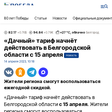
80 лет Победы
Статьи
Новости
Официальные докумен
82.17
94.84
+
27
°С,
облачно
+0.76
$
+0.78
€
Белгород
«Дачный» тариф начнёт
действовать в Белгородской
области с 15 апреля
Новость
14 апреля 2023, 10:18
Жители региона смогут воспользоваться
ежегодной скидкой.
«Дачный» тариф начнёт действовать в
Белгородской области
с 15 апреля
. Жители
региона смогут воспользоваться