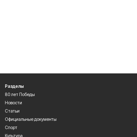
Разделы
80 лет Победы
Новости
Статьи
Официальные документы
Спорт
Культура