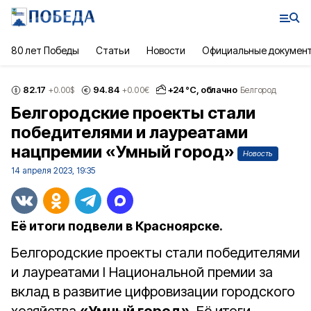
80 лет Победы
Статьи
Новости
Официальные докумен
82.17
94.84
+
24
°С,
облачно
+0.00
$
+0.00
€
Белгород
Белгородские проекты стали
победителями и лауреатами
нацпремии «Умный город»
Новость
14 апреля 2023, 19:35
Её итоги подвели в Красноярске.
Белгородские проекты стали победителями
и лауреатами I Национальной премии за
вклад в развитие цифровизации городского