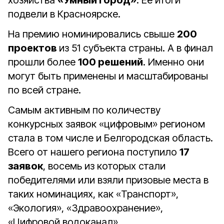
хозяйства
«Умный город»
. Её итоги
подвели в Красноярске.
На премию номинировались свыше
200
проектов
из 51 субъекта страны. А в финал
прошли более
100 решений
. Именно они
могут быть применены и масштабированы
по всей стране.
Самым активным по количеству
конкурсных заявок «цифровым» регионом
стала в том числе и Белгородская область.
Всего от нашего региона поступило
17
заявок
, восемь из которых стали
победителями или взяли призовые места в
таких номинациях, как «Транспорт»,
«Экология», «Здравоохранение»,
«Цифровой водоканал»,