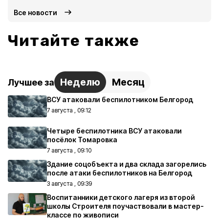
Все новости
Читайте также
Неделю
Месяц
Лучшее за
ВСУ атаковали беспилотником Белгород
7 августа , 09:12
Четыре беспилотника ВСУ атаковали
посёлок Томаровка
7 августа , 09:10
Здание соцобъекта и два склада загорелись
после атаки беспилотников на Белгород
3 августа , 09:39
Воспитанники детского лагеря из второй
школы Строителя поучаствовали в мастер-
классе по живописи