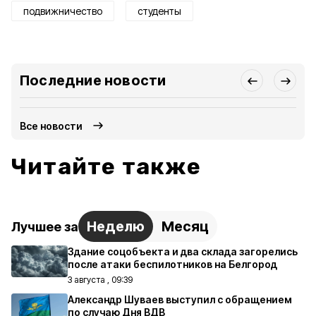
подвижничество
студенты
Последние новости
Все новости
Читайте также
Неделю
Месяц
Лучшее за
Здание соцобъекта и два склада загорелись
после атаки беспилотников на Белгород
3 августа , 09:39
Александр Шуваев выступил с обращением
по случаю Дня ВДВ