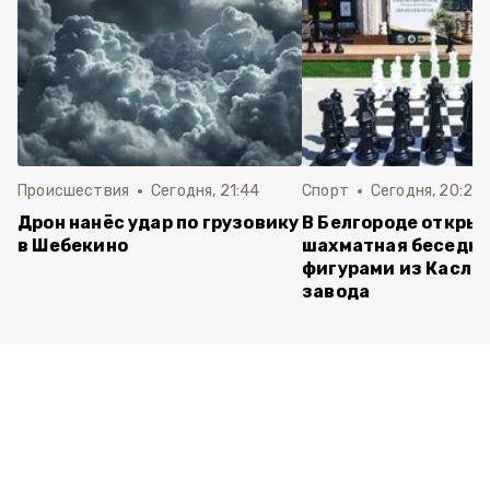
Происшествия
Сегодня, 21:44
Спорт
Сегодня, 20:24
Дрон нанёс удар по грузовику
В Белгороде откры
в Шебекино
шахматная беседка
фигурами из Касли
завода