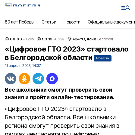
80 лет Победы
Статьи
Новости
Официальные докумен
80.93
93.19
+
24
°С,
ясно
-0.20
$
-0.39
€
Белгород
«Цифровое ГТО 2023» стартовало
в Белгородской области
Новость
11 апреля 2023, 14:37
Все школьники смогут проверить свои
знания и пройти онлайн-тестирование.
«Цифровое ГТО 2023» стартовало в
Белгородской области. Все школьники
региона смогут проверить свои знания в
рамках чемпионата по цифровым