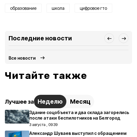
образование
школа
цифровое гто
Последние новости
Все новости
Читайте также
Неделю
Месяц
Лучшее за
Здание соцобъекта и два склада загорелись
после атаки беспилотников на Белгород
3 августа , 09:39
Александр Шуваев выступил с обращением