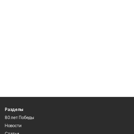
Разделы
80 лет Победы
Новости
Статьи