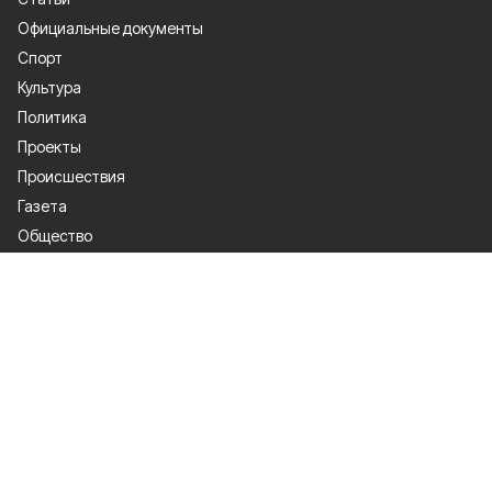
Официальные документы
Спорт
Культура
Политика
Проекты
Происшествия
Газета
Общество
Экономика
О проекте
Об издании
Правила использования
Рекламодателям
Специальная оценка условий труда
Политика конфиденциальности