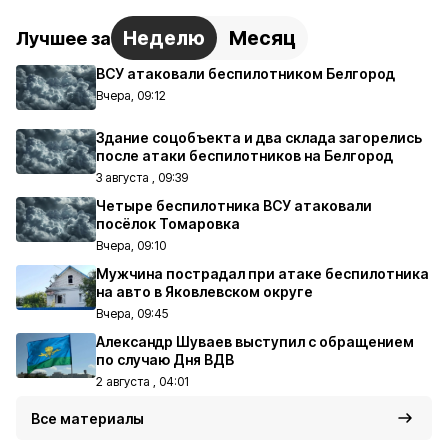
Неделю
Месяц
Лучшее за
ВСУ атаковали беспилотником Белгород
Вчера, 09:12
Здание соцобъекта и два склада загорелись
после атаки беспилотников на Белгород
3 августа , 09:39
Четыре беспилотника ВСУ атаковали
посёлок Томаровка
Вчера, 09:10
Мужчина пострадал при атаке беспилотника
на авто в Яковлевском округе
Вчера, 09:45
Александр Шуваев выступил с обращением
по случаю Дня ВДВ
2 августа , 04:01
Все материалы