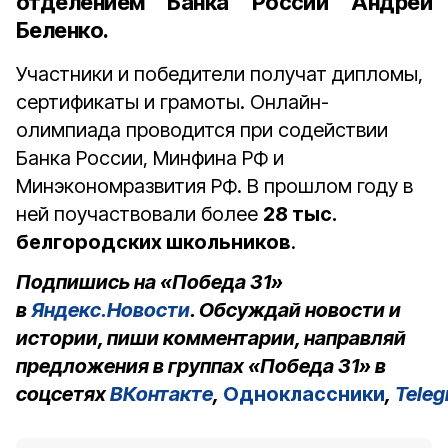
отделением Банка России Андрей
Беленко.
Участники и победители получат дипломы,
сертификаты и грамоты. Онлайн-
олимпиада проводится при содействии
Банка России, Минфина РФ и
Минэкономразвития РФ. В прошлом году в
ней поучаствовали более
28 тыс.
белгородских школьников
.
Подпишись на «Победа 31»
в
Яндекс.Новости
. Обсуждай новости и
истории, пиши комментарии, направляй
предложения в группах «Победа 31» в
соцсетях
ВКонтакте
,
Одноклассники
,
Tele