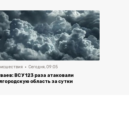
оисшествия
Сегодня, 09:05
ваев: ВСУ 123 раза атаковали
лгородскую область за сутки