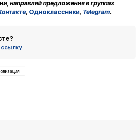
ии, направляй предложения в группах
Контакте
,
Одноклассники
,
Telegram
.
сте?
ссылку
овизация