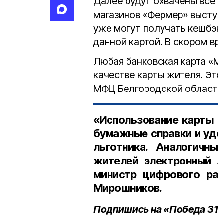
Далее будут охвачены все
магазинов «Фермер» высту
уже могут получать кешбэк
данной картой. В скором в
Любая банковская карта «
качестве карты жителя. Э
МФЦ Белгородской област
«Использование карты 
бумажные справки и уд
льготника. Аналогич
жителей электронный 
министр цифрового ра
Мирошников.
Подпишись на «Победа 31