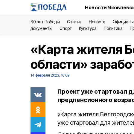
Новости Яковлевск
80 лет Победы
Статьи
Новости
Официаль
документы
Спорт
Культура
Политика
П
«Карта жителя 
области» зарабо
14 февраля 2023, 10:09
Проект уже стартовал д
предпенсионного возрас
«Карта жителя Белгородско
уже стартовал для жителе