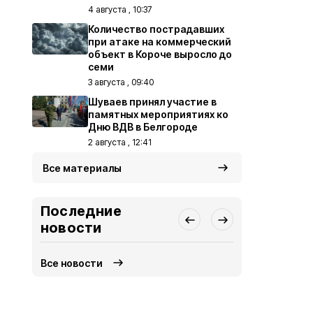
4 августа , 10:37
Количество пострадавших
при атаке на коммерческий
объект в Короче выросло до
семи
3 августа , 09:40
Шуваев принял участие в
памятных мероприятиях ко
Дню ВДВ в Белгороде
2 августа , 12:41
Все материалы
Последние
новости
Все новости