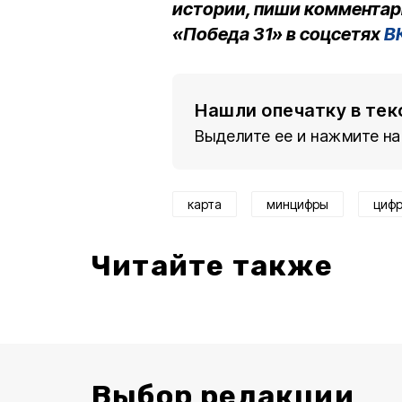
истории, пиши комментар
«Победа 31» в соцсетях
В
Нашли опечатку в тек
Выделите ее и нажмите на
карта
минцифры
цифр
Читайте также
Выбор редакции