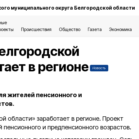
ого муниципального округа Белгородской области
ные
роекты
Происшествия
Общество
Газета
Экономика
Белгородской
тает в регионе
Новость
ля жителей пенсионного и
тов.
й области» заработает в регионе. Проект
й пенсионного и предпенсионного возрастов.