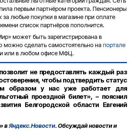
 остальные льготные категории граждан. Сеть
пила первым партнёром проекта. Пенсионеры
 за любые покупки в магазине при оплате
ремени список партнёров пополнится.
Мир» может быть зарегистрирована в
то можно сделать самостоятельно на
портале
и или в любом офисе МФЦ.
позволит не предоставлять каждый раз
остоверения, чтобы подтвердить статус
ным образом у нас уже работает для
льготный проездной билет», – пояснил
звития Белгородской области Евгений
» в
Яндекс.Новости
. Обсуждай новости и