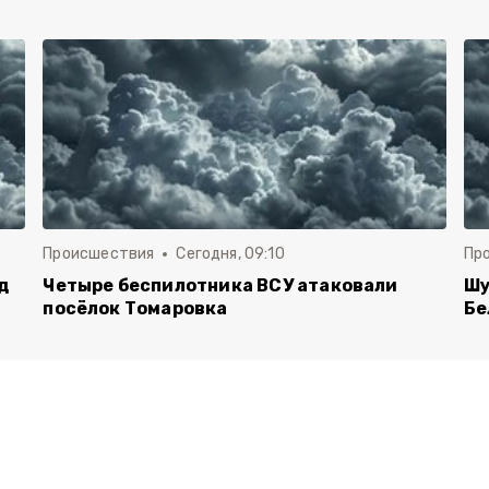
Происшествия
Сегодня, 09:10
Пр
д
Четыре беспилотника ВСУ атаковали
Шу
посёлок Томаровка
Бе