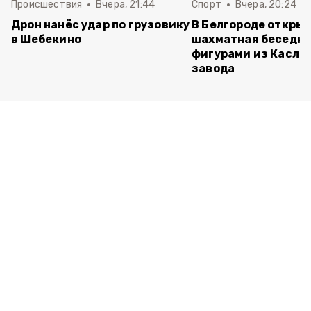
Происшествия
Вчера, 21:44
Спорт
Вчера, 20:24
Дрон нанёс удар по грузовику
В Белгороде откры
в Шебекино
шахматная беседка
фигурами из Касли
завода