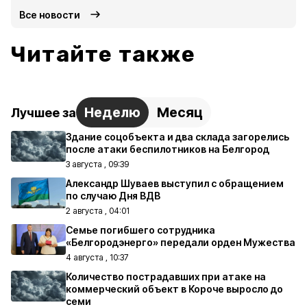
Все новости
Читайте также
Неделю
Месяц
Лучшее за
Здание соцобъекта и два склада загорелись
после атаки беспилотников на Белгород
3 августа , 09:39
Александр Шуваев выступил с обращением
по случаю Дня ВДВ
2 августа , 04:01
Семье погибшего сотрудника
«Белгородэнерго» передали орден Мужества
4 августа , 10:37
Количество пострадавших при атаке на
коммерческий объект в Короче выросло до
семи