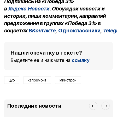
Подпишись на «Победа 31»
в
Яндекс.Новости
. Обсуждай новости и
истории, пиши комментарии, направляй
предложения в группах «Победа 31» в
соцсетях
ВКонтакте
,
Одноклассники
,
Tele
Нашли опечатку в тексте?
Выделите ее и нажмите на
ссылку
цур
капремонт
минстрой
Последние новости