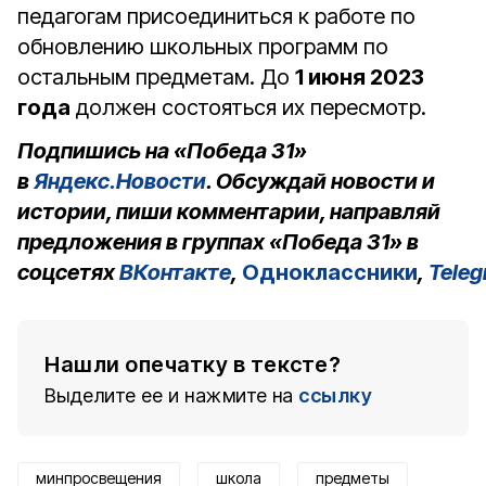
педагогам присоединиться к работе по
обновлению школьных программ по
остальным предметам. До
1 июня 2023
года
должен состояться их пересмотр.
Подпишись на «Победа 31»
в
Яндекс.Новости
. Обсуждай новости и
истории, пиши комментарии, направляй
предложения в группах «Победа 31» в
соцсетях
ВКонтакте
,
Одноклассники
,
Tele
Нашли опечатку в тексте?
Выделите ее и нажмите на
ссылку
минпросвещения
школа
предметы