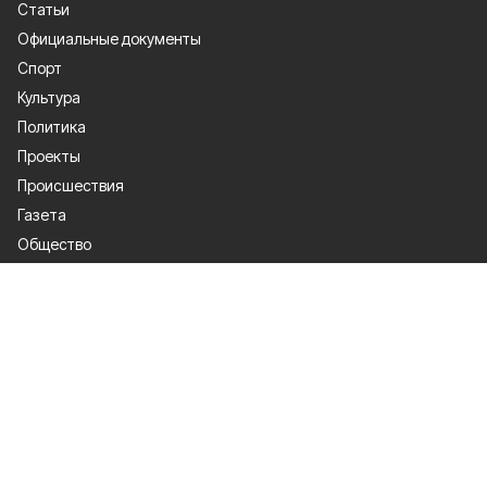
Статьи
Официальные документы
Спорт
Культура
Политика
Проекты
Происшествия
Газета
Общество
Экономика
О проекте
Об издании
Правила использования
Рекламодателям
Специальная оценка условий труда
Политика конфиденциальности