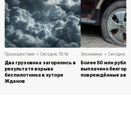
Происшествия
Сегодня, 15:16
Экономика
Сегодня, 13
Два грузовика загорелись в
Более 50 млн рубле
результате взрыва
выплачено белгоро
беспилотника в хуторе
повреждённые авт
Жданов