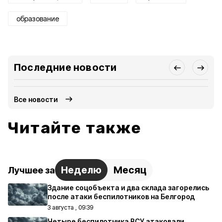
образование
Последние новости
Все новости
Читайте также
Неделю
Месяц
Лучшее за
Здание соцобъекта и два склада загорелись
после атаки беспилотников на Белгород
3 августа , 09:39
Четыре беспилотника ВСУ атаковали