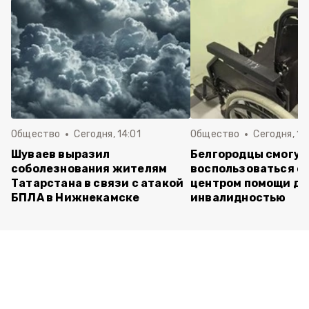
Общество
Сегодня, 14:01
Общество
Сегодня, 13
Шуваев выразил
Белгородцы смогут
соболезнования жителям
воспользоваться е
Татарстана в связи с атакой
центром помощи дл
БПЛА в Нижнекамске
инвалидностью