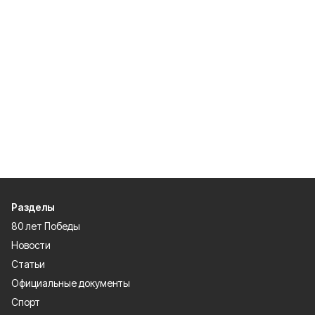
Разделы
80 лет Победы
Новости
Статьи
Официальные документы
Спорт