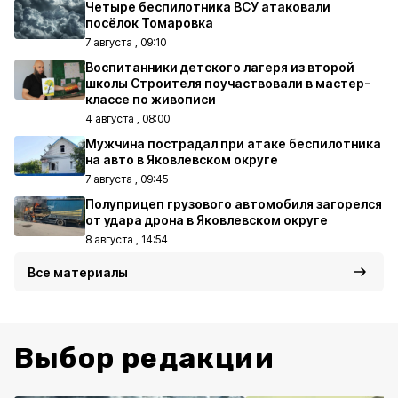
Четыре беспилотника ВСУ атаковали
посёлок Томаровка
7 августа , 09:10
Воспитанники детского лагеря из второй
школы Строителя поучаствовали в мастер-
классе по живописи
4 августа , 08:00
Мужчина пострадал при атаке беспилотника
на авто в Яковлевском округе
7 августа , 09:45
Полуприцеп грузового автомобиля загорелся
от удара дрона в Яковлевском округе
8 августа , 14:54
Все материалы
Выбор редакции