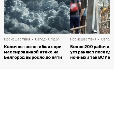
Происшествия
Сегодня, 12:51
Происшествия
Сегодня
Количество погибших при
Более 200 рабочих
массированной атаке на
устраняют последс
Белгород выросло до пяти
ночных атак ВСУ в 