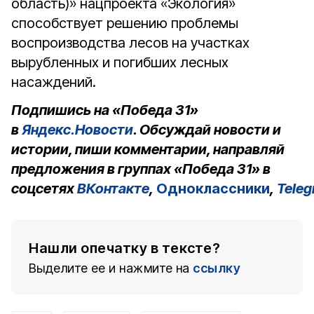
область)» нацпроекта «Экология»
способствует решению проблемы
воспроизводства лесов на участках
вырубленных и погибших лесных
насаждений.
Подпишись на «Победа 31»
в
Яндекс.Новости
. Обсуждай новости и
истории, пиши комментарии, направляй
предложения в группах «Победа 31» в
соцсетях
ВКонтакте
,
Одноклассники
,
Tele
Нашли опечатку в тексте?
Выделите ее и нажмите на
ссылку