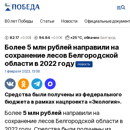
80 лет Победы
Статьи
Новости
Официальные докумен
82.17
94.84
+
25
°С,
облачно
+0.00
$
+0.00
€
Белгород
Более 5 млн рублей направили на
сохранение лесов Белгородской
области в 2022 году
Новость
1 февраля 2023, 13:06
Средства были получены из федерального
бюджета в рамках нацпроекта «Экология».
Более
5 млн рублей
направили на
сохранение лесов Белгородской области в
2022 году. Средства были получены из