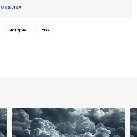
ссылку
история
сво