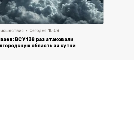
оисшествия
Сегодня, 10:08
ваев: ВСУ 138 раз атаковали
лгородскую область за сутки