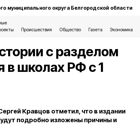
го муниципального округа Белгородской области
ные
роекты
Происшествия
Общество
Газета
Экономика
стории с разделом
 в школах РФ с 1
ергей Кравцов отметил, что в издании
будут подробно изложены причины и