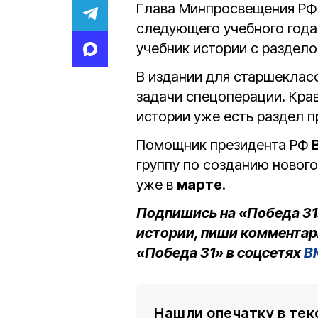
Глава Минпросвещения Р
следующего учебного года
учебник истории с раздел
В издании для старшеклас
задачи спецоперации. Крав
истории уже есть раздел п
Помощник президента РФ
группу по созданию нового
уже в
марте
.
Подпишись на «Победа 31
истории, пиши комментар
«Победа 31» в соцсетях
В
Нашли опечатку в тек