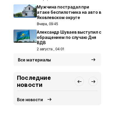
Мужчина пострадал при
атаке беспилотника на авто в
Яковлевском округе
Вчера, 09:45
Александр Шуваев выступил с
обращением по случаю Дня
ВДВ
2 августа , 04:01
Все материалы
Последние
новости
Все новости