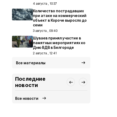
4 августа , 10:37
Количество пострадавших
при атаке на коммерческий
объект в Короче выросло до
семи
3 августа , 09:40
Шуваев принял участие в
памятных мероприятиях ко
Дню ВДВ в Белгороде
2 августа , 12:41
Все материалы
Последние
новости
Все новости