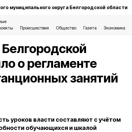
ого муниципального округа Белгородской области
ные
роекты
Происшествия
Общество
Газета
Экономика
 Белгородской
ло о регламенте
танционных занятий
сть уроков власти составляют с учётом
обности обучающихся и шкалой