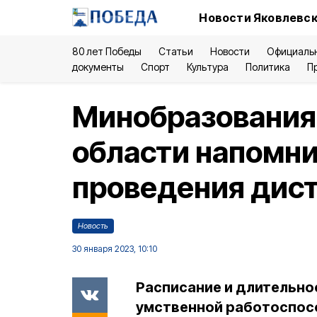
Новости Яковлевск
80 лет Победы
Статьи
Новости
Официаль
документы
Спорт
Культура
Политика
П
Минобразования
области напомни
проведения дис
Новость
30 января 2023, 10:10
Расписание и длительно
умственной работоспос