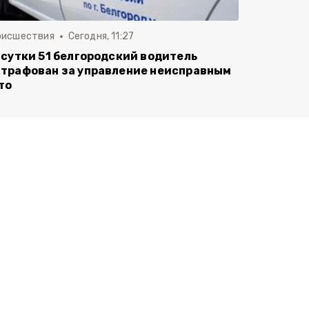
оисшествия
Сегодня, 11:27
 сутки 51 белгородский водитель
трафован за управление неисправным
то