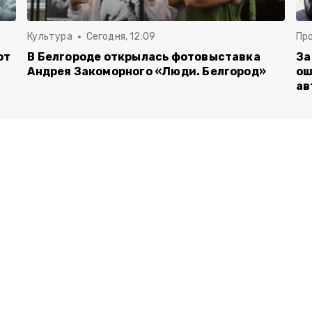
Культура
Сегодня, 12:09
Пр
от
В Белгороде открылась фотовыставка
За
Андрея Закоморного «Люди. Белгород»
ош
ав