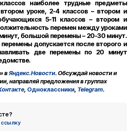
классов наиболее трудные предметы
втором уроке, 2-4 классов – втором и
обучающихся 5-11 классов – втором и
должительность перемен между уроками
 минут, большой перемены – 20-30 минут.
перемены допускается после второго и
навливать две перемены по 20 минут
ведомстве.
» в
Яндекс.Новости
. Обсуждай новости и
ии, направляй предложения в группах
Контакте
,
Одноклассники
,
Telegram
.
сте?
ссылку