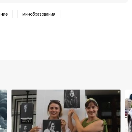
ание
минобразования