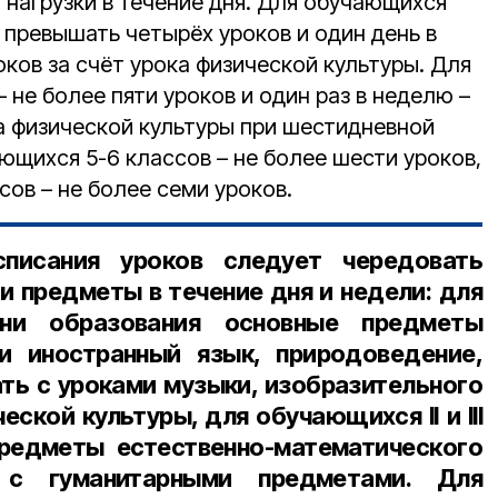
нагрузки в течение дня. Для обучающихся
 превышать четырёх уроков и один день в
оков за счёт урока физической культуры. Для
 не более пяти уроков и один раз в неделю –
ка физической культуры при шестидневной
ющихся 5-6 классов – не более шести уроков,
сов – не более семи уроков.
списания уроков следует чередовать
и предметы в течение дня и недели: для
ени образования основные предметы
 и иностранный язык, природоведение,
ть с уроками музыки, изобразительного
еской культуры, для обучающихся II и III
предметы естественно-математического
 с гуманитарными предметами. Для