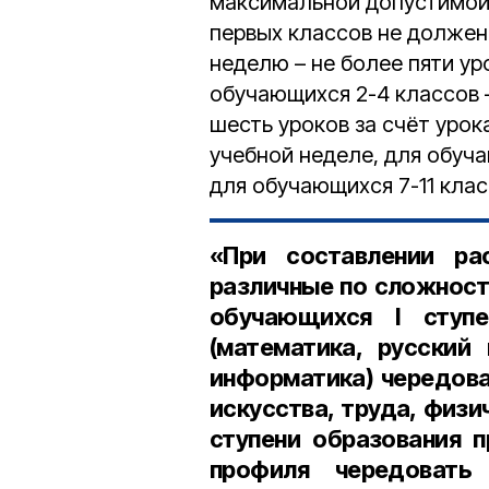
максимальной допустимой 
первых классов не должен
неделю – не более пяти ур
обучающихся 2-4 классов –
шесть уроков за счёт уро
учебной неделе, для обуча
для обучающихся 7-11 клас
«При составлении ра
различные по сложност
обучающихся I ступ
(математика, русский
информатика) чередова
искусства, труда, физич
ступени образования 
профиля чередовать