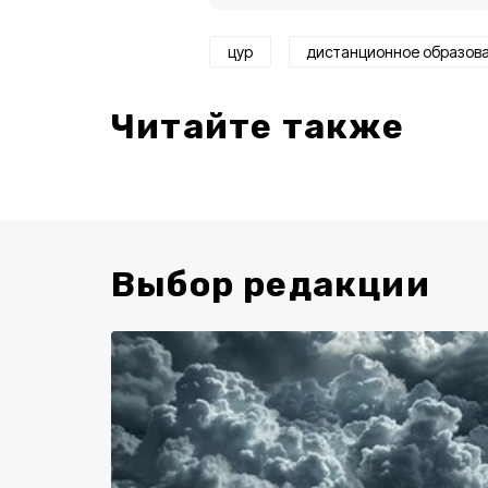
цур
дистанционное образов
Читайте также
Выбор редакции