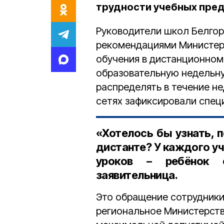
трудности учебных пре
Руководители школ Белго
рекомендациями Министер
обучения в дистанционном
образовательную недельн
распределять в течение не
сетях зафиксировали спец
«Хотелось бы узнать, 
дистанте? У каждого учи
уроков – ребёнок 
заявительница.
Это обращение сотрудники
региональное Министерств