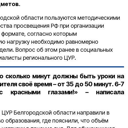
дметов.
родской области пользуются методическими
ства просвещения РФ при организации
 формате, согласно которым
ую нагрузку необходимо равномерно
дели. Вопрос об этом ранее в социальных
иалисты регионального ЦУР.
по сколько минут должны быть уроки на
теля своё время – от 35 до 50 минут. 6-7
с красными глазами!» – написала
 ЦУР Белгородской области направили в
о образования, где пояснили, что объём