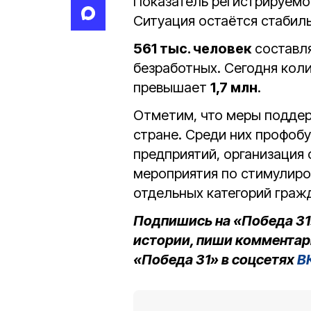
Показатель регистрируемо
Ситуация остаётся стабил
561 тыс. человек
составля
безработных. Сегодня коли
превышает
1,7 млн
.
Отметим, что меры поддер
стране. Среди них профо
предприятий, организация 
мероприятия по стимулиро
отдельных категорий граж
Подпишись на «Победа 31
истории, пиши комментар
«Победа 31» в соцсетях
В