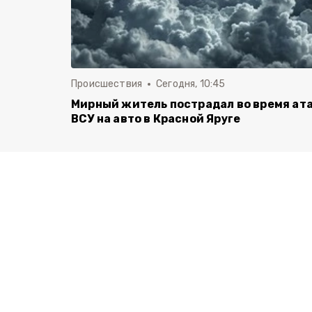
Происшествия
Сегодня, 10:45
Мирный житель пострадал во время ат
ВСУ на авто в Красной Яруге