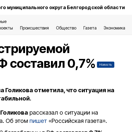
го муниципального округа Белгородской области
ные
роекты
Происшествия
Общество
Газета
Экономика
истрируемой
Ф составил 0,7%
Новость
 Голикова отметила, что ситуация на
табильной.
 Голикова
рассказал о ситуации на
а. Об этом
пишет
«Российская газета».