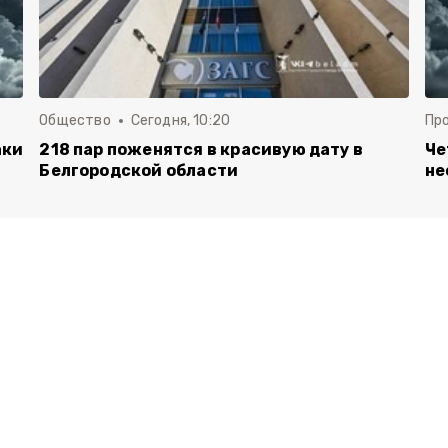
Общество
Сегодня, 10:20
Пр
аки
218 пар поженятся в красивую дату в
Че
Белгородской области
не