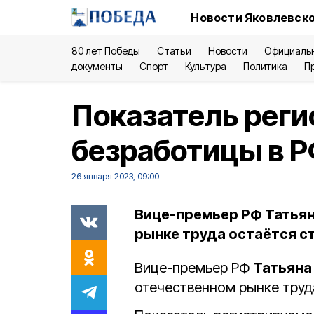
Новости Яковлевско
80 лет Победы
Статьи
Новости
Официаль
документы
Спорт
Культура
Политика
П
Показатель рег
безработицы в Р
26 января 2023, 09:00
Вице-премьер РФ Татьяна
рынке труда остаётся с
Вице-премьер РФ
Татьяна
отечественном рынке труд