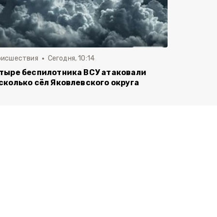
оисшествия
Сегодня, 10:14
тыре беспилотника ВСУ атаковали
сколько сёл Яковлевского округа