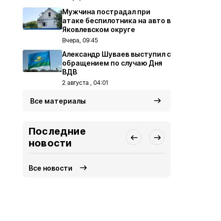
Мужчина пострадал при
атаке беспилотника на авто в
Яковлевском округе
Вчера, 09:45
Александр Шуваев выступил с
обращением по случаю Дня
ВДВ
2 августа , 04:01
Все материалы
Последние
новости
Все новости