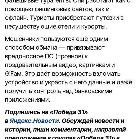
фальшивые турагенты. Они работают как с
помощью фишинговых сайтов, так и
офлайн. Туристы приобретают путёвки в
несуществующие отели и курорты.
Мошенники пользуются ещё одним
способом обмана — привязывают
вредоносное ПО (троянов) к
поздравительным видео, картинкам и
GIFам. Это даёт возможность взломать
устройство и украсть с него данные и даже
получить контроль над банковскими
приложениями.
Подпишись на «Победа 31»
в
Яндекс.Новости
. Обсуждай новости и
истории, пиши комментарии, направляй
предложения в группах «Победа 31» в