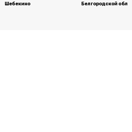
Шебекино
Белгородской обла