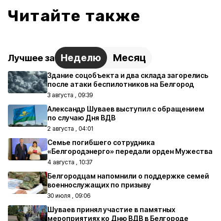
Читайте также
Неделю
Месяц
Лучшее за
Здание соцобъекта и два склада загорелись
после атаки беспилотников на Белгород
3 августа , 09:39
Александр Шуваев выступил с обращением
по случаю Дня ВДВ
2 августа , 04:01
Семье погибшего сотрудника
«Белгородэнерго» передали орден Мужества
4 августа , 10:37
Белгородцам напомнили о поддержке семей
военнослужащих по призыву
30 июля , 09:06
Шуваев принял участие в памятных
мероприятиях ко Дню ВДВ в Белгороде