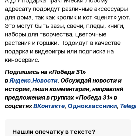
А для подарка практически любому
адресату подойдут различные аксессуары
для дома, так как кролик и кот «ценят» уют.
Это могут быть вазы, свечи, пледы, книги,
наборы для творчества, цветочные
растения и горшки. Подойдут в качестве
подарка и видеоигры или подписка на
киносервис.
Подпишись на «Победа 31»
в
Яндекс.Новости
. Обсуждай новости и
истории, пиши комментарии, направляй
предложения в группах «Победа 31» в
соцсетях
ВКонтакте
,
Одноклассники
,
Tele
Нашли опечатку в тексте?