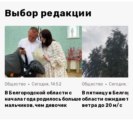
Выбор редакции
Общество
Сегодня, 14:52
Общество
Сегодня, 14
В Белгородской области с
В пятницу в Белгор
начала года родилось больше
области ожидаютс
мальчиков, чем девочек
ветра до 20 м/с