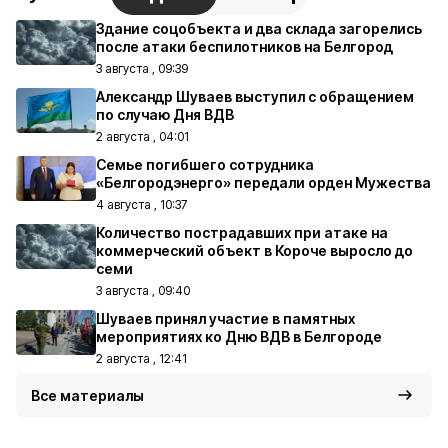
Здание соцобъекта и два склада загорелись
после атаки беспилотников на Белгород
3 августа , 09:39
Александр Шуваев выступил с обращением
по случаю Дня ВДВ
2 августа , 04:01
Семье погибшего сотрудника
«Белгородэнерго» передали орден Мужества
4 августа , 10:37
Количество пострадавших при атаке на
коммерческий объект в Короче выросло до
семи
3 августа , 09:40
Шуваев принял участие в памятных
мероприятиях ко Дню ВДВ в Белгороде
2 августа , 12:41
Все материалы