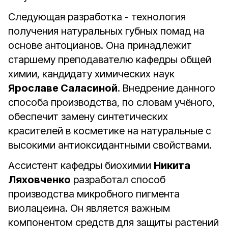
Следующая разработка - технология
получения натуральных губных помад на
основе антоцианов. Она принадлежит
старшему преподавателю кафедры общей
химии, кандидату химических наук
Ярославе Саласиной
. Внедрение данного
способа производства, по словам учёного,
обеспечит замену синтетических
красителей в косметике на натуральные с
высокими антиоксидантными свойствами.
Ассистент кафедры биохимии
Никита
Ляховченко
разработал способ
производства микробного пигмента
виолацеина. Он является важным
компонентом средств для защиты растений