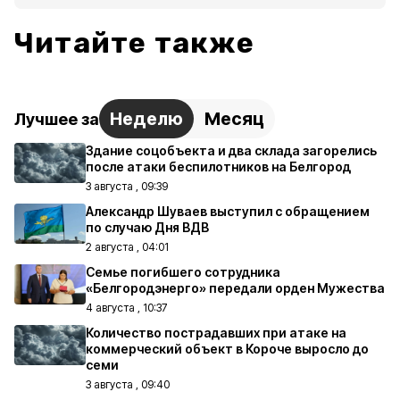
Читайте также
Неделю
Месяц
Лучшее за
Здание соцобъекта и два склада загорелись
после атаки беспилотников на Белгород
3 августа , 09:39
Александр Шуваев выступил с обращением
по случаю Дня ВДВ
2 августа , 04:01
Семье погибшего сотрудника
«Белгородэнерго» передали орден Мужества
4 августа , 10:37
Количество пострадавших при атаке на
коммерческий объект в Короче выросло до
семи
3 августа , 09:40