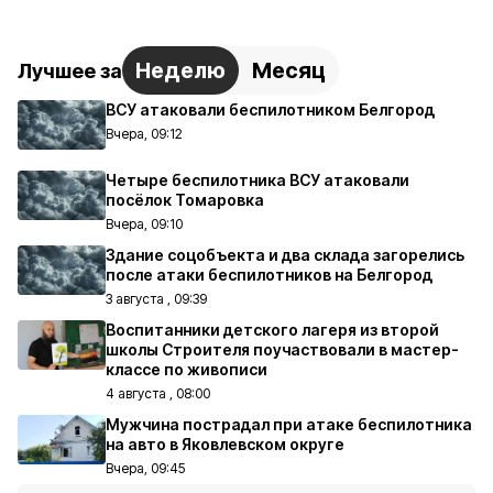
Неделю
Месяц
Лучшее за
ВСУ атаковали беспилотником Белгород
Вчера, 09:12
Четыре беспилотника ВСУ атаковали
посёлок Томаровка
Вчера, 09:10
Здание соцобъекта и два склада загорелись
после атаки беспилотников на Белгород
3 августа , 09:39
Воспитанники детского лагеря из второй
школы Строителя поучаствовали в мастер-
классе по живописи
4 августа , 08:00
Мужчина пострадал при атаке беспилотника
на авто в Яковлевском округе
Вчера, 09:45