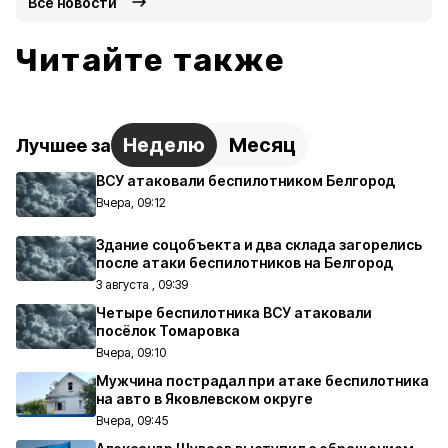
Все новости
Читайте также
Неделю
Месяц
Лучшее за
ВСУ атаковали беспилотником Белгород
Вчера, 09:12
Здание соцобъекта и два склада загорелись
после атаки беспилотников на Белгород
3 августа , 09:39
Четыре беспилотника ВСУ атаковали
посёлок Томаровка
Вчера, 09:10
Мужчина пострадал при атаке беспилотника
на авто в Яковлевском округе
Вчера, 09:45