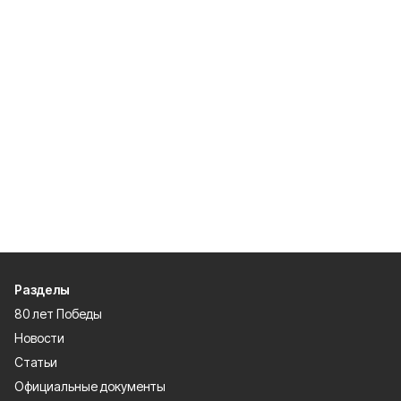
Разделы
80 лет Победы
Новости
Статьи
Официальные документы