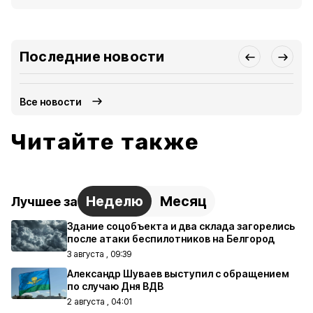
Последние новости
Все новости
Читайте также
Неделю
Месяц
Лучшее за
Здание соцобъекта и два склада загорелись
после атаки беспилотников на Белгород
3 августа , 09:39
Александр Шуваев выступил с обращением
по случаю Дня ВДВ
2 августа , 04:01