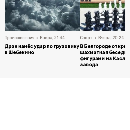
Происшествия
Вчера, 21:44
Спорт
Вчера, 20:24
Дрон нанёс удар по грузовику
В Белгороде откры
в Шебекино
шахматная беседка
фигурами из Касли
завода