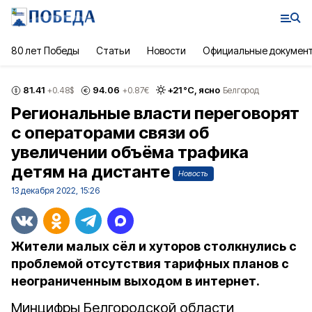
80 лет Победы
Статьи
Новости
Официальные докумен
81.41
94.06
+
21
°С,
ясно
+0.48
$
+0.87
€
Белгород
Региональные власти переговорят
с операторами связи об
увеличении объёма трафика
детям на дистанте
Новость
13 декабря 2022, 15:26
Жители малых сёл и хуторов столкнулись с
проблемой отсутствия тарифных планов с
неограниченным выходом в интернет.
Минцифры Белгородской области