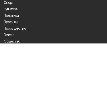
Спорт
Культура
Политика
Проекты
Происшествия
Газета
Общество
Экономика
О проекте
Об издании
Правила использования
Рекламодателям
Специальная оценка условий труда
Политика конфиденциальности
Мы в соцсетях