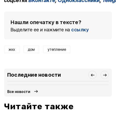
соцсетях
ВКонтакте
,
Одноклассники
,
Tele
Нашли опечатку в тексте?
Выделите ее и нажмите на
ссылку
жкх
дом
утепление
Последние новости
Все новости
Читайте также