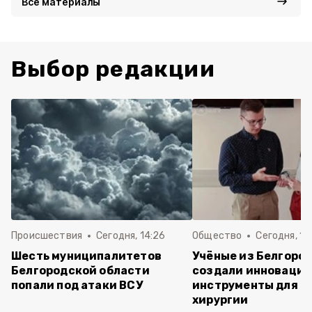
Все материалы
Выбор редакции
Происшествия
Сегодня, 14:26
Общество
Сегодня, 13
Шесть муниципалитетов
Учёные из Белгоро
Белгородской области
создали инноваци
попали под атаки ВСУ
инструменты для о
хирургии