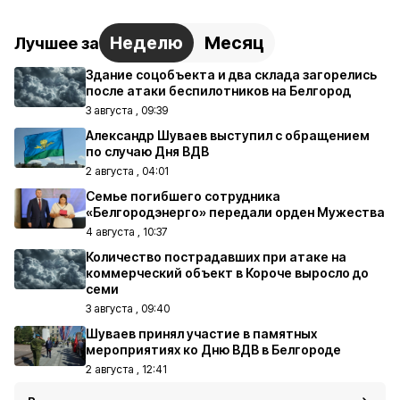
Неделю
Месяц
Лучшее за
Здание соцобъекта и два склада загорелись
после атаки беспилотников на Белгород
3 августа , 09:39
Александр Шуваев выступил с обращением
по случаю Дня ВДВ
2 августа , 04:01
Семье погибшего сотрудника
«Белгородэнерго» передали орден Мужества
4 августа , 10:37
Количество пострадавших при атаке на
коммерческий объект в Короче выросло до
семи
3 августа , 09:40
Шуваев принял участие в памятных
мероприятиях ко Дню ВДВ в Белгороде
2 августа , 12:41