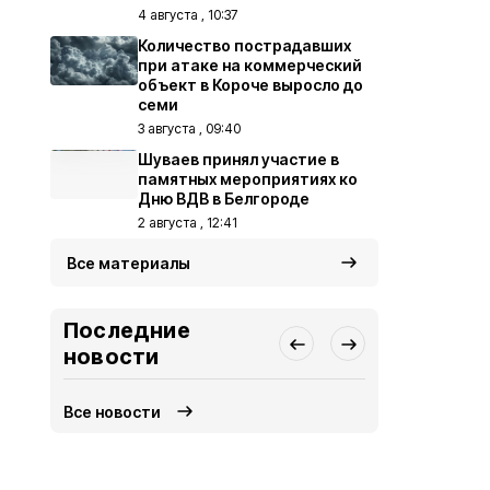
4 августа , 10:37
Количество пострадавших
при атаке на коммерческий
объект в Короче выросло до
семи
3 августа , 09:40
Шуваев принял участие в
памятных мероприятиях ко
Дню ВДВ в Белгороде
2 августа , 12:41
Все материалы
Последние
новости
Все новости