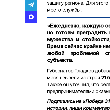
защиту региона. Для этого
место службы.
«Ежедневно, каждую се
но готовы преградить 
мужества и стойкости
Время сейчас крайне неп
любой проблемой сп
субъекта.
Губернатор Гладков добав
месяц вывели из строя
21 
Также он уточнил, что бел
предпринимателями оказы
Подпишись на «Победа 31
истории, пиши комментар