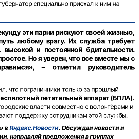
 губернатор специально приехал к ним на
кунду эти парни рискуют своей жизнью,
путь любому врагу. Их служба требует
, высокой и постоянной бдительности.
ростое. Но я уверен, что все вместе мы с
равимся», – отметил руководитель
ил, что пограничники только за прошлый
беспилотный летательный аппарат (БПЛА).
городские власти совместно с волонтёрами и
вают поддержку сотрудникам этой службы.
» в
Яндекс.Новости
. Обсуждай новости и
ии, направляй предложения в группах