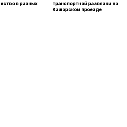
ество в разных
транспортной развязки на
Кашарском проезде