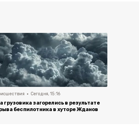
оисшествия
Сегодня, 15:16
а грузовика загорелись в результате
рыва беспилотника в хуторе Жданов