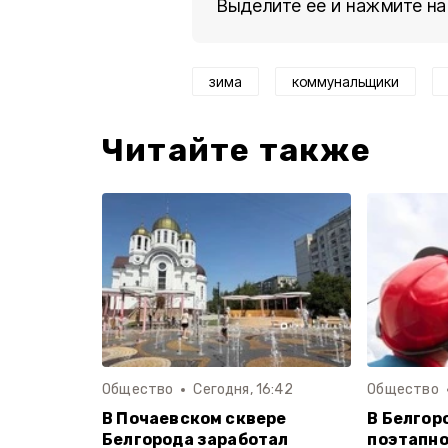
Выделите ее и нажмите на
зима
коммунальщики
Читайте также
Общество
Сегодня, 16:42
Общество
В Почаевском сквере
В Белгор
Белгорода заработал
поэтапно