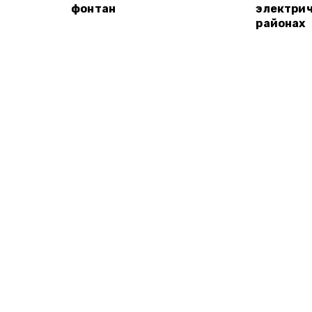
фонтан
электрич
районах