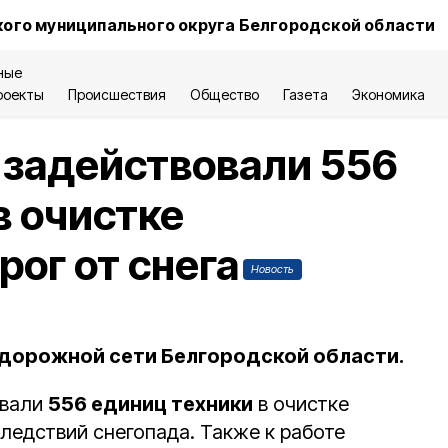
ого муниципального округа Белгородской области
ные
роекты
Происшествия
Общество
Газета
Экономика
задействовали 556
в очистке
рог от снега
Новость
 дорожной сети Белгородской области.
овали
556 единиц техники
в очистке
ледствий снегопада. Также к работе