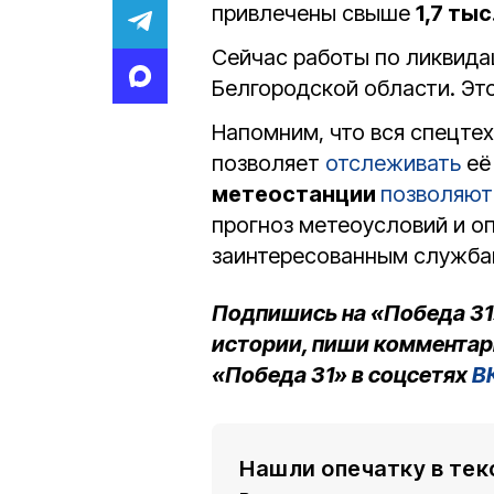
привлечены свыше
1,7 тыс
Сейчас работы по ликвида
Белгородской области. Эт
Напомним, что вся спецте
позволяет
отслеживать
её
метеостанции
позволяют
прогноз метеоусловий и о
заинтересованным служба
Подпишись на «Победа 31
истории, пиши комментар
«Победа 31» в соцсетях
В
Нашли опечатку в тек