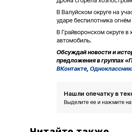
дрона сгорела хозпострой
В Валуйском округе на уч
ударе беспилотника огнём
В Грайворонском округе в 
автомобиль.
Обсуждай новости и исто
предложения в группах «П
ВКонтакте
,
Одноклассник
Нашли опечатку в тек
Выделите ее и нажмите на
Читайте также