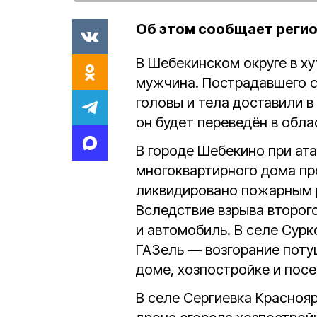
Об этом сообщает реги
В Шебекинском округе в х
мужчина. Пострадавшего 
головы и тела доставили 
он будет переведён в обл
В городе Шебекино при ата
многоквартирного дома пр
ликвидировано пожарным 
Вследствие взрыва второг
и автомобиль. В селе Сурк
ГАЗель — возгорание потуш
доме, хозпостройке и пос
В селе Сергиевка Краснояр