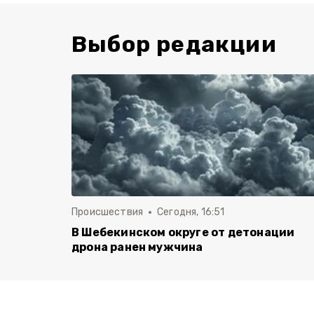
Выбор редакции
Происшествия
Сегодня, 16:51
В Шебекинском округе от детонации
дрона ранен мужчина