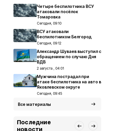
Четыре беспилотника ВСУ
атаковали посёлок
Томаровка
Сегодня, 09:10
ВСУ атаковали
беспилотником Белгород
Сегодня, 09:12
Александр Шуваев выступил с
обращением по случаю Дня
ВДВ
2 августа , 04:01
Мужчина пострадал при
атаке беспилотника на авто в
Яковлевском округе
Сегодня, 09:45
Все материалы
Последние
новости