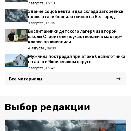
7 августа , 09:10
Здание соцобъекта и два склада загорелись
после атаки беспилотников на Белгород
3 августа , 09:39
Воспитанники детского лагеря из второй
школы Строителя поучаствовали в мастер-
классе по живописи
4 августа , 08:00
Мужчина пострадал при атаке беспилотника
на авто в Яковлевском округе
7 августа , 09:45
Все материалы
Выбор редакции