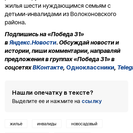
жилья шести нуждающимся семьям с
детьми-инвалидами из Волоконовского
района.
Подпишись на «Победа 31»
в
Яндекс.Новости
. Обсуждай новости и
истории, пиши комментарии, направляй
предложения в группах «Победа 31» в
соцсетях
ВКонтакте
,
Одноклассники
,
Tele
Нашли опечатку в тексте?
Выделите ее и нажмите на
ссылку
жильё
инвалиды
новосадовый