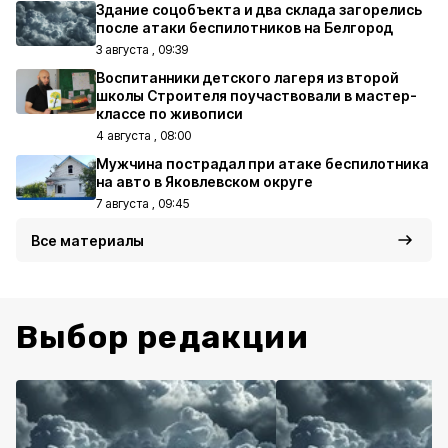
Здание соцобъекта и два склада загорелись
после атаки беспилотников на Белгород
3 августа , 09:39
Воспитанники детского лагеря из второй
школы Строителя поучаствовали в мастер-
классе по живописи
4 августа , 08:00
Мужчина пострадал при атаке беспилотника
на авто в Яковлевском округе
7 августа , 09:45
Все материалы
Выбор редакции