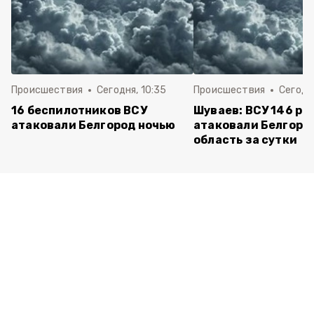
Происшествия
Сегодня, 10:35
Происшествия
Сегодня
16 беспилотников ВСУ
Шуваев: ВСУ 146 ра
атаковали Белгород ночью
атаковали Белгоро
область за сутки