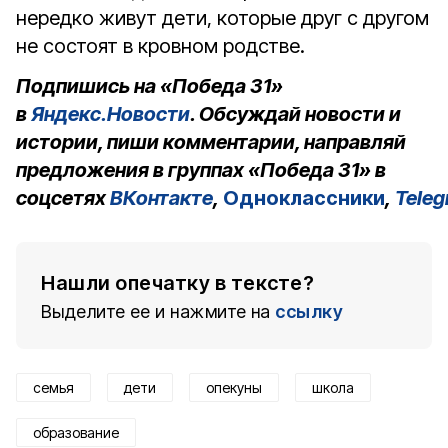
нередко живут дети, которые друг с другом
не состоят в кровном родстве.
Подпишись на «Победа 31»
в
Яндекс.Новости
. Обсуждай новости и
истории, пиши комментарии, направляй
предложения в группах «Победа 31» в
соцсетях
ВКонтакте
,
Одноклассники
,
Tele
Нашли опечатку в тексте?
Выделите ее и нажмите на
ссылку
семья
дети
опекуны
школа
образование