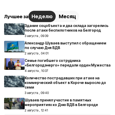
Неделю
Месяц
Лучшее за
Здание соцобъекта и два склада загорелись
после атаки беспилотников на Белгород
3 августа , 09:39
Александр Шуваев выступил с обращением
по случаю Дня ВДВ
2 августа , 04:01
Семье погибшего сотрудника
«Белгородэнерго» передали орден Мужества
4 августа , 10:37
Количество пострадавших при атаке на
коммерческий объект в Короче выросло до
семи
3 августа , 09:40
Шуваев принял участие в памятных
мероприятиях ко Дню ВДВ в Белгороде
2 августа , 12:41