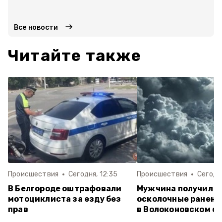
Все новости
Читайте также
Происшествия
Сегодня, 12:35
Происшествия
Сегодня
В Белгороде оштрафовали
Мужчина получил
мотоциклиста за езду без
осколочные ранени
прав
в Волоконовском о