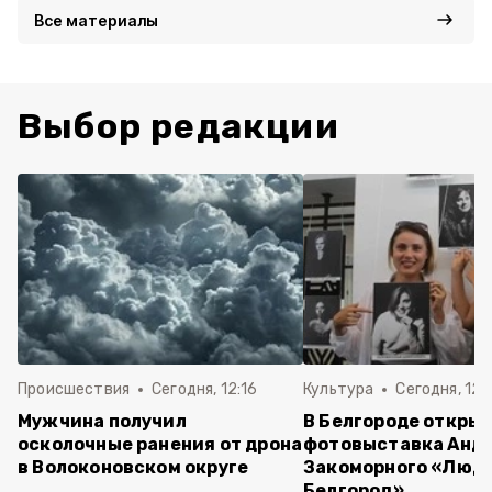
Все материалы
Выбор редакции
Происшествия
Сегодня, 12:16
Культура
Сегодня, 12:
Мужчина получил
В Белгороде откры
осколочные ранения от дрона
фотовыставка Анд
в Волоконовском округе
Закоморного «Люди
Белгород»