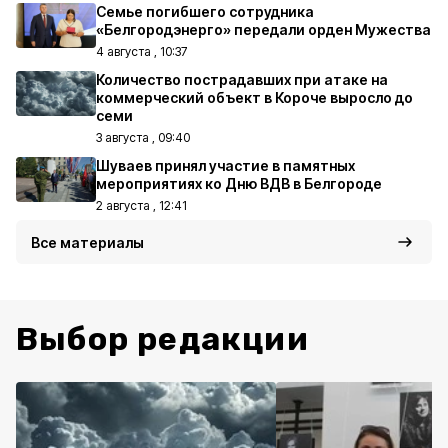
Семье погибшего сотрудника
«Белгородэнерго» передали орден Мужества
4 августа , 10:37
Количество пострадавших при атаке на
коммерческий объект в Короче выросло до
семи
3 августа , 09:40
Шуваев принял участие в памятных
мероприятиях ко Дню ВДВ в Белгороде
2 августа , 12:41
Все материалы
Выбор редакции