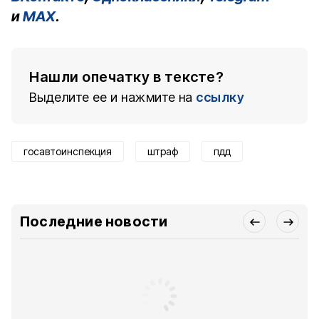
и
MAX
.
Нашли опечатку в тексте?
Выделите ее и нажмите на
ссылку
госавтоинспекция
штраф
пдд
Последние новости