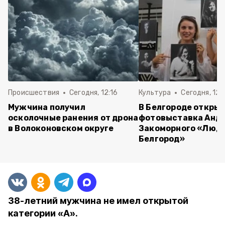
Происшествия
Сегодня, 12:16
Культура
Сегодня, 12:
Мужчина получил
В Белгороде откры
осколочные ранения от дрона
фотовыставка Анд
в Волоконовском округе
Закоморного «Люди
Белгород»
38-летний мужчина не имел открытой
категории «А».