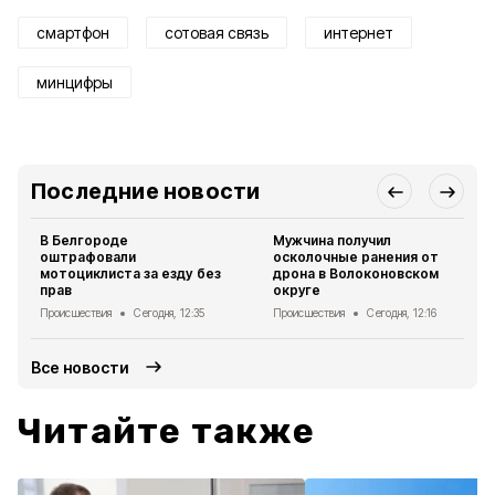
смартфон
сотовая связь
интернет
минцифры
Последние новости
В Белгороде
Мужчина получил
оштрафовали
осколочные ранения от
мотоциклиста за езду без
дрона в Волоконовском
прав
округе
Происшествия
Сегодня, 12:35
Происшествия
Сегодня, 12:16
Все новости
Читайте также