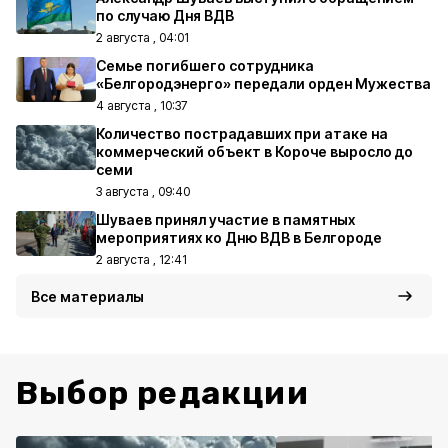
по случаю Дня ВДВ
2 августа , 04:01
Семье погибшего сотрудника
«Белгородэнерго» передали орден Мужества
4 августа , 10:37
Количество пострадавших при атаке на
коммерческий объект в Короче выросло до
семи
3 августа , 09:40
Шуваев принял участие в памятных
мероприятиях ко Дню ВДВ в Белгороде
2 августа , 12:41
Все материалы
Выбор редакции