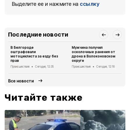
Выделите ее и нажмите на
ссылку
Последние новости
В Белгороде
Мужчина получил
оштрафовали
осколочные ранения от
мотоциклиста за езду без
дрона в Волоконовском
прав
округе
Происшествия
Сегодня, 12:35
Происшествия
Сегодня, 12:16
Все новости
Читайте также