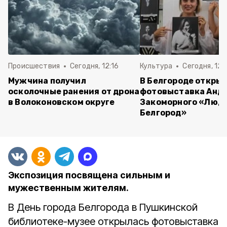
Происшествия
Сегодня, 12:16
Культура
Сегодня, 12:
Мужчина получил
В Белгороде откры
осколочные ранения от дрона
фотовыставка Анд
в Волоконовском округе
Закоморного «Люди
Белгород»
Экспозиция посвящена сильным и
мужественным жителям.
В День города Белгорода в Пушкинской
библиотеке-музее открылась фотовыставка