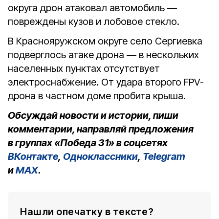
округа дрон атаковал автомобиль —
повреждены кузов и лобовое стекло.
В Краснояружском округе село Сергиевка
подверглось атаке дрона — в нескольких
населенных пунктах отсутствует
электроснабжение. От удара второго FPV-
дрона в частном доме пробита крыша.
Обсуждай новости и истории, пиши
комментарии, направляй предложения
в группах «Победа 31» в соцсетях
ВКонтакте
,
Одноклассники
,
Telegram
и
MAX
.
Нашли опечатку в тексте?