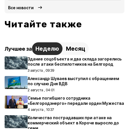
Все новости
Читайте также
Неделю
Месяц
Лучшее за
Здание соцобъекта и два склада загорелись
после атаки беспилотников на Белгород
3 августа , 09:39
Александр Шуваев выступил с обращением
по случаю Дня ВДВ
2 августа , 04:01
Семье погибшего сотрудника
«Белгородэнерго» передали орден Мужества
4 августа , 10:37
Количество пострадавших при атаке на
коммерческий объект в Короче выросло до
семи