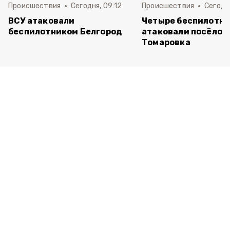
Происшествия
Сегодня, 09:12
Происшествия
Сегодня
ВСУ атаковали
Четыре беспилотни
беспилотником Белгород
атаковали посёлок
Томаровка