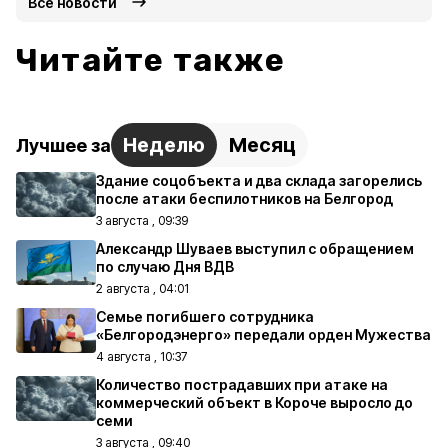
Все новости
Читайте также
Неделю
Месяц
Лучшее за
Здание соцобъекта и два склада загорелись
после атаки беспилотников на Белгород
3 августа , 09:39
Александр Шуваев выступил с обращением
по случаю Дня ВДВ
2 августа , 04:01
Семье погибшего сотрудника
«Белгородэнерго» передали орден Мужества
4 августа , 10:37
Количество пострадавших при атаке на
коммерческий объект в Короче выросло до
семи
3 августа , 09:40