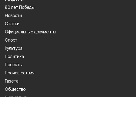
80 лет Победы
Новости
Статьи
Официальные документы
Спорт
Культура
Политика
Проекты
Происшествия
Газета
Общество
Экономика
О проекте
Об издании
Правила использования