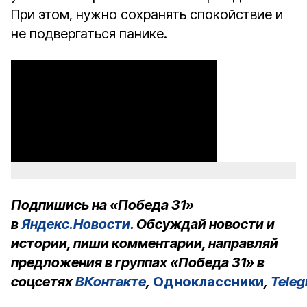
При этом, нужно сохранять спокойствие и
не подвергаться панике.
Подпишись на «Победа 31»
в
Яндекс.Новости
. Обсуждай новости и
истории, пиши комментарии, направляй
предложения в группах «Победа 31» в
соцсетях
ВКонтакте
,
Одноклассники
,
Tele