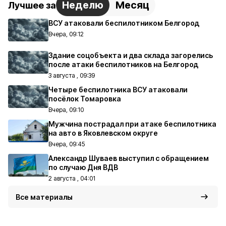
Неделю
Месяц
Лучшее за
ВСУ атаковали беспилотником Белгород
Вчера, 09:12
Здание соцобъекта и два склада загорелись
после атаки беспилотников на Белгород
3 августа , 09:39
Четыре беспилотника ВСУ атаковали
посёлок Томаровка
Вчера, 09:10
Мужчина пострадал при атаке беспилотника
на авто в Яковлевском округе
Вчера, 09:45
Александр Шуваев выступил с обращением
по случаю Дня ВДВ
2 августа , 04:01
Все материалы