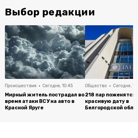
Выбор редакции
Происшествия
Сегодня, 10:45
Общество
Сегодня, 10
Мирный житель пострадал во
218 пар поженятся 
время атаки ВСУ на авто в
красивую дату в
Красной Яруге
Белгородской обла