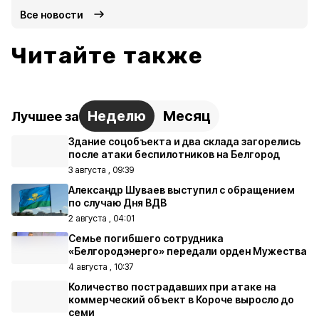
Все новости
Читайте также
Неделю
Месяц
Лучшее за
Здание соцобъекта и два склада загорелись
после атаки беспилотников на Белгород
3 августа , 09:39
Александр Шуваев выступил с обращением
по случаю Дня ВДВ
2 августа , 04:01
Семье погибшего сотрудника
«Белгородэнерго» передали орден Мужества
4 августа , 10:37
Количество пострадавших при атаке на
коммерческий объект в Короче выросло до
семи