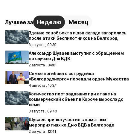
Неделю
Месяц
Лучшее за
Здание соцобъекта и два склада загорелись
после атаки беспилотников на Белгород
3 августа , 09:39
Александр Шуваев выступил с обращением
по случаю Дня ВДВ
2 августа , 04:01
Семье погибшего сотрудника
«Белгородэнерго» передали орден Мужества
4 августа , 10:37
Количество пострадавших при атаке на
коммерческий объект в Короче выросло до
семи
3 августа , 09:40
Шуваев принял участие в памятных
мероприятиях ко Дню ВДВ в Белгороде
2 августа , 12:41