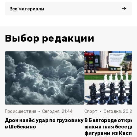
Все материалы
Выбор редакции
Происшествия
Сегодня, 21:44
Спорт
Сегодня, 20:24
Дрон нанёс удар по грузовику
В Белгороде откры
в Шебекино
шахматная беседка
фигурами из Касли