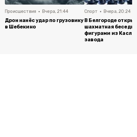
Происшествия
Вчера, 21:44
Спорт
Вчера, 20:24
Дрон нанёс удар по грузовику
В Белгороде откры
в Шебекино
шахматная беседка
фигурами из Касли
завода