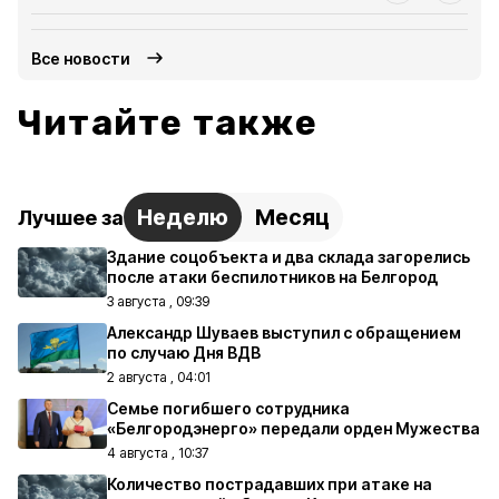
Все новости
Читайте также
Неделю
Месяц
Лучшее за
Здание соцобъекта и два склада загорелись
после атаки беспилотников на Белгород
3 августа , 09:39
Александр Шуваев выступил с обращением
по случаю Дня ВДВ
2 августа , 04:01
Семье погибшего сотрудника
«Белгородэнерго» передали орден Мужества
4 августа , 10:37
Количество пострадавших при атаке на