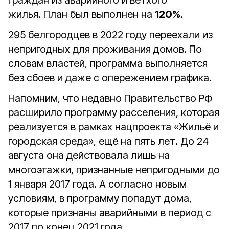
граждан из аварийного и ветхого
жилья. План был выполнен на
120%
.
295 белгородцев в 2022 году переехали из
непригодных для проживания домов. По
словам властей, программа выполняется
без сбоев и даже с опережением графика.
Напомним, что недавно Правительство РФ
расширило программу расселения, которая
реализуется в рамках нацпроекта «Жильё и
городская среда», ещё на пять лет. До 24
августа она действовала лишь на
многоэтажки, признанные непригодными до
1 января 2017 года. А согласно новым
условиям, в программу попадут дома,
которые признаны аварийными в период с
2017 по конец 2021 года.