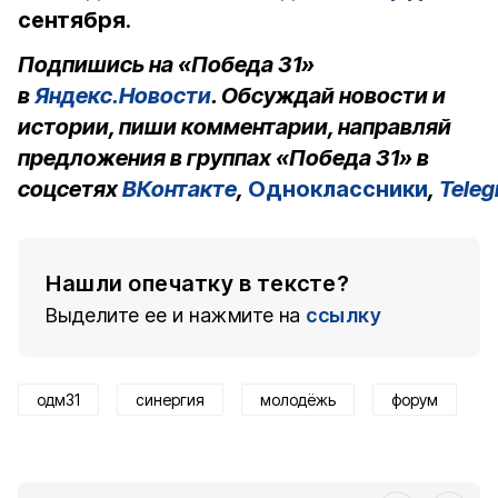
сентября
.
Подпишись на «Победа 31»
в
Яндекс.Новости
. Обсуждай новости и
истории, пиши комментарии, направляй
предложения в группах «Победа 31» в
соцсетях
ВКонтакте
,
Одноклассники
,
Tele
Нашли опечатку в тексте?
Выделите ее и нажмите на
ссылку
одм31
синергия
молодёжь
форум