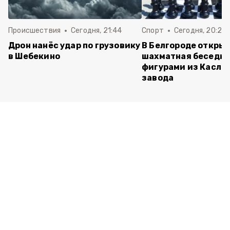
Происшествия
Сегодня, 21:44
Спорт
Сегодня, 20:24
Дрон нанёс удар по грузовику
В Белгороде откры
в Шебекино
шахматная беседка
фигурами из Касли
завода