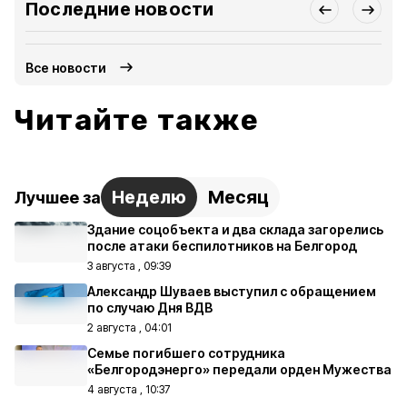
Последние новости
Все новости
Читайте также
Неделю
Месяц
Лучшее за
Здание соцобъекта и два склада загорелись
после атаки беспилотников на Белгород
3 августа , 09:39
Александр Шуваев выступил с обращением
по случаю Дня ВДВ
2 августа , 04:01
Семье погибшего сотрудника
«Белгородэнерго» передали орден Мужества
4 августа , 10:37