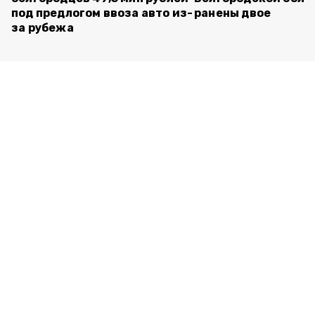
под предлогом ввоза авто из-
ранены двое
за рубежа