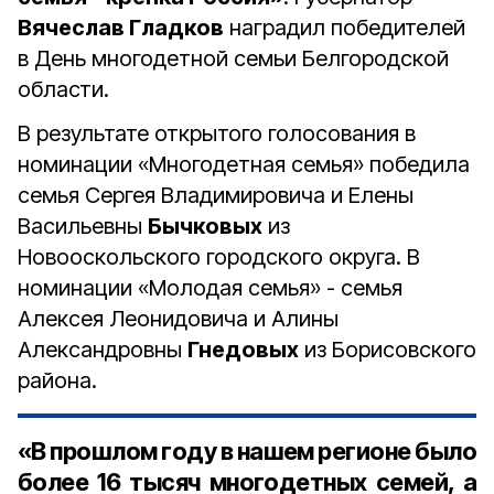
Вячеслав Гладков
наградил победителей
в День многодетной семьи Белгородской
области.
В результате открытого голосования в
номинации «Многодетная семья» победила
семья Сергея Владимировича и Елены
Васильевны
Бычковых
из
Новооскольского городского округа. В
номинации «Молодая семья» - семья
Алексея Леонидовича и Алины
Александровны
Гнедовых
из Борисовского
района.
«В прошлом году в нашем регионе было
более 16 тысяч многодетных семей, а