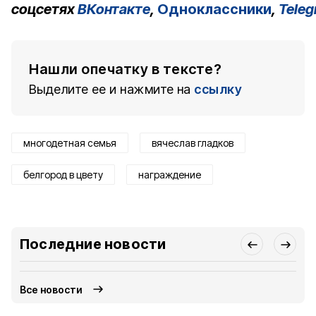
соцсетях
ВКонтакте
,
Одноклассники
,
Tele
Нашли опечатку в тексте?
Выделите ее и нажмите на
ссылку
многодетная семья
вячеслав гладков
белгород в цвету
награждение
Последние новости
Все новости