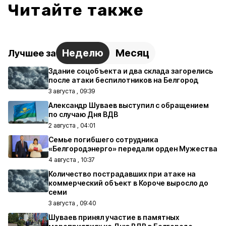
Читайте также
Неделю
Месяц
Лучшее за
Здание соцобъекта и два склада загорелись
после атаки беспилотников на Белгород
3 августа , 09:39
Александр Шуваев выступил с обращением
по случаю Дня ВДВ
2 августа , 04:01
Семье погибшего сотрудника
«Белгородэнерго» передали орден Мужества
4 августа , 10:37
Количество пострадавших при атаке на
коммерческий объект в Короче выросло до
семи
3 августа , 09:40
Шуваев принял участие в памятных