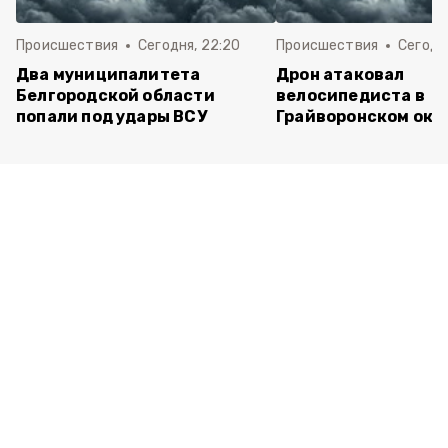
Происшествия
Сегодня, 22:20
Происшествия
Сегодня
Два муниципалитета
Дрон атаковал
Белгородской области
велосипедиста в
попали под удары ВСУ
Грайворонском окр