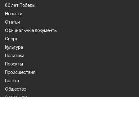
80 лет Победы
Новости
Статьи
Официальные документы
Спорт
Культура
Политика
Проекты
Происшествия
Газета
Общество
Экономика
О проекте
Об издании
Правила использования
Рекламодателям