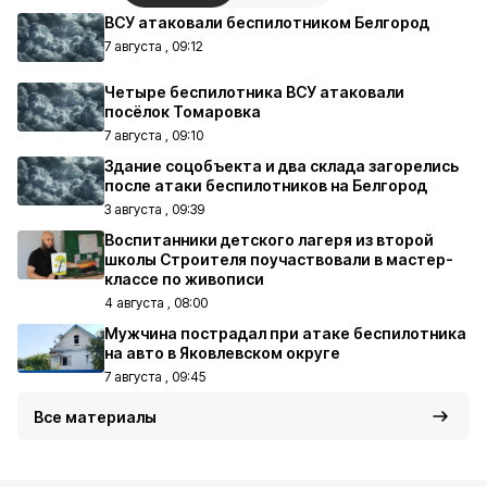
ВСУ атаковали беспилотником Белгород
7 августа , 09:12
Четыре беспилотника ВСУ атаковали
посёлок Томаровка
7 августа , 09:10
Здание соцобъекта и два склада загорелись
после атаки беспилотников на Белгород
3 августа , 09:39
Воспитанники детского лагеря из второй
школы Строителя поучаствовали в мастер-
классе по живописи
4 августа , 08:00
Мужчина пострадал при атаке беспилотника
на авто в Яковлевском округе
7 августа , 09:45
Все материалы