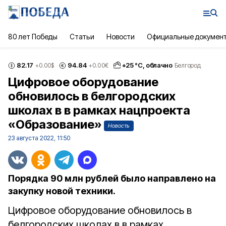
80 лет Победы
Статьи
Новости
Официальные докумен
82.17
94.84
+
25
°С,
облачно
+0.00
$
+0.00
€
Белгород
Цифровое оборудование
обновилось в белгородских
школах в в рамках нацпроекта
«Образование»
Новость
23 августа 2022, 11:50
Порядка 90 млн рублей было направлено на
закупку новой техники.
Цифровое оборудование обновилось в
белгородских школах в в рамках