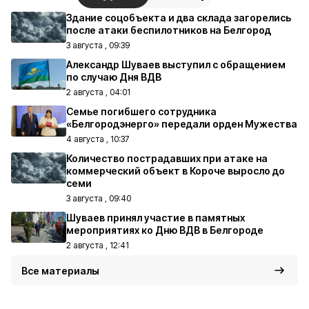
Здание соцобъекта и два склада загорелись
после атаки беспилотников на Белгород
3 августа , 09:39
Александр Шуваев выступил с обращением
по случаю Дня ВДВ
2 августа , 04:01
Семье погибшего сотрудника
«Белгородэнерго» передали орден Мужества
4 августа , 10:37
Количество пострадавших при атаке на
коммерческий объект в Короче выросло до
семи
3 августа , 09:40
Шуваев принял участие в памятных
мероприятиях ко Дню ВДВ в Белгороде
2 августа , 12:41
Все материалы