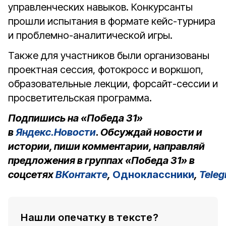
управленческих навыков. Конкурсанты
прошли испытания в формате кейс-турнира
и проблемно-аналитической игры.
Также для участников были организованы
проектная сессия, фотокросс и воркшоп,
образовательные лекции, форсайт-сессии и
просветительская программа.
Подпишись на «Победа 31»
в
Яндекс.Новости
. Обсуждай новости и
истории, пиши комментарии, направляй
предложения в группах «Победа 31» в
соцсетях
ВКонтакте
,
Одноклассники
,
Tele
Нашли опечатку в тексте?