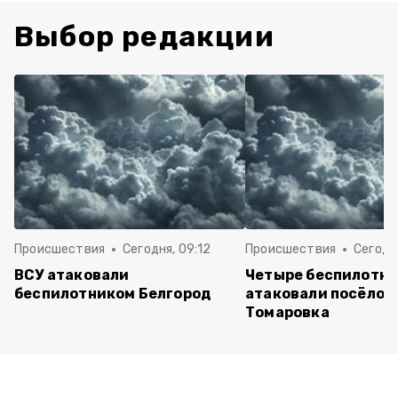
Выбор редакции
Происшествия
Сегодня, 09:12
Происшествия
Сегодня
ВСУ атаковали
Четыре беспилотни
беспилотником Белгород
атаковали посёлок
Томаровка