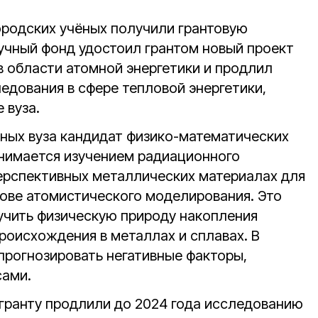
ородских учёных получили грантовую
учный фонд удостоил грантом новый проект
в области атомной энергетики и продлил
едования в сфере тепловой энергетики,
 вуза.
ных вуза кандидат физико-математических
нимается изучением радиационного
перспективных металлических материалах для
нове атомистического моделирования. Это
учить физическую природу накопления
роисхождения в металлах и сплавах. В
рогнозировать негативные факторы,
сами.
гранту продлили до 2024 года исследованию