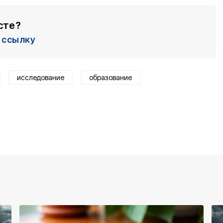
сте?
ссылку
исследование
образование