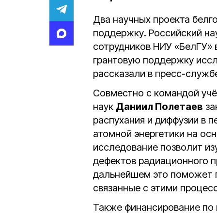
Два научных проекта белг
поддержку. Российский на
сотрудников НИУ «БелГУ» 
грантовую поддержку иссл
рассказали в пресс-службе
Совместно с командой учё
наук
Даниил Полетаев
за
распухания и диффузии в 
атомной энергетики на ос
исследование позволит из
дефектов радиационного п
дальнейшем это поможет п
связанные с этими процес
Также финансирование по 