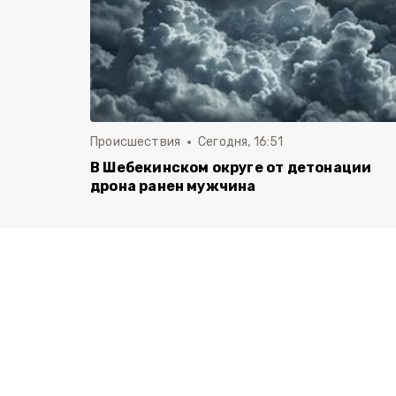
Происшествия
Сегодня, 16:51
В Шебекинском округе от детонации
дрона ранен мужчина