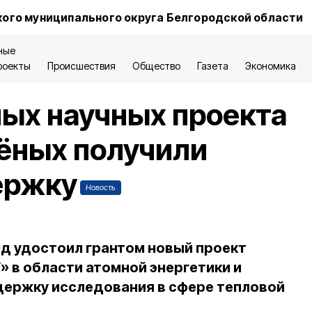
ого муниципального округа Белгородской области
ные
роекты
Происшествия
Общество
Газета
Экономика
ых научных проекта
ёных получили
ержку
Новость
д удостоил грантом новый проект
» в области атомной энергетики и
держку исследования в сфере тепловой