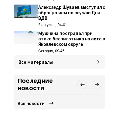
Александр Шуваев выступил с
обращением по случаю Дня
ВДВ
2 августа , 04:01
Мужчина пострадал при
атаке беспилотника на авто в
Яковлевском округе
Сегодня, 09:45
Все материалы
Последние
новости
Все новости