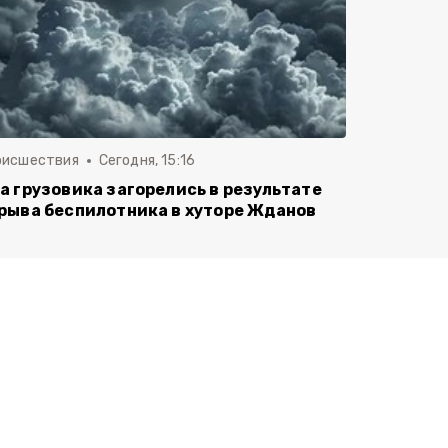
оисшествия
Сегодня, 15:16
а грузовика загорелись в результате
рыва беспилотника в хуторе Жданов