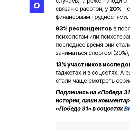
случаев), а реже – люди о
связан с работой, у
20%
- 
финансовым трудностями.
93% респондентов
в пос
психологам или психотерап
последнее время они стали
заниматься спортом (20%),
13% участников исследо
гаджетах и в соцсетях. А 
стали чаще смотреть сер
Подпишись на «Победа 31
истории, пиши комментар
«Победа 31» в соцсетях
В