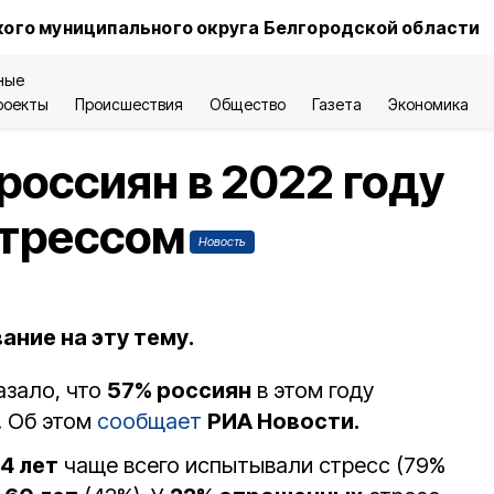
ого муниципального округа Белгородской области
ные
роекты
Происшествия
Общество
Газета
Экономика
россиян в 2022 году
стрессом
Новость
ние на эту тему.
зало, что
57% россиян
в этом году
. Об этом
сообщает
РИА Новости.
4 лет
чаще всего испытывали стресс (79%