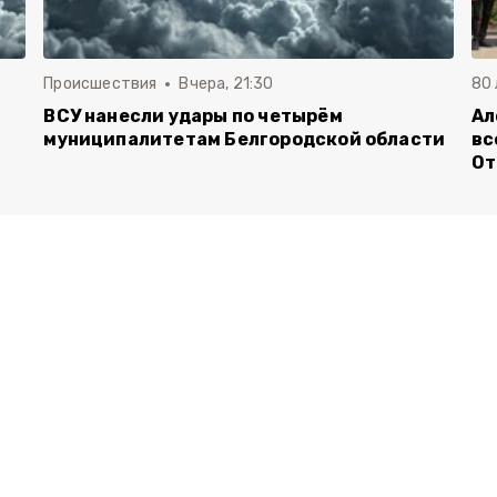
Происшествия
Вчера, 21:30
80
ВСУ нанесли удары по четырём
Ал
муниципалитетам Белгородской области
вс
От