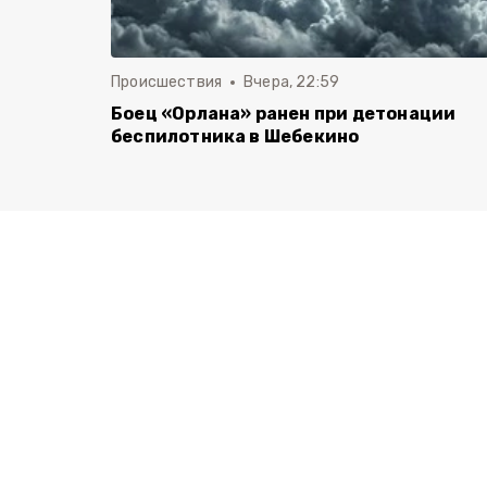
Происшествия
Вчера, 22:59
Боец «Орлана» ранен при детонации
беспилотника в Шебекино