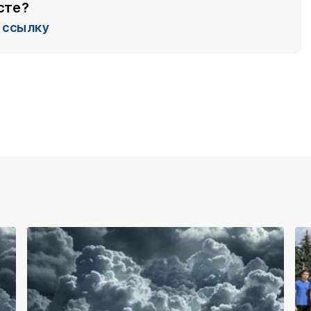
сте?
ссылку