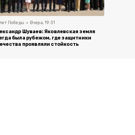
 лет Победы
Вчера, 19:31
ександр Шуваев: Яковлевская земля
егда была рубежом, где защитники
ечества проявляли стойкость