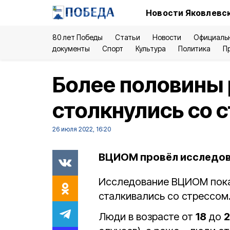
Новости Яковлевск
80 лет Победы
Статьи
Новости
Официаль
документы
Спорт
Культура
Политика
П
Более половины 
столкнулись со 
26 июля 2022, 16:20
ВЦИОМ провёл исследова
Исследование ВЦИОМ пока
сталкивались со стрессом
Люди в возрасте от
18
до
2