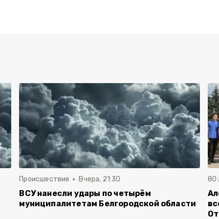
Происшествия
Вчера, 21:30
80
ВСУ нанесли удары по четырём
Ал
муниципалитетам Белгородской области
вс
От