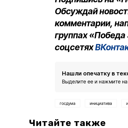
Обсуждай новости
комментарии, на
группах «Победа 
соцсетях
ВКонта
Нашли опечатку в тек
Выделите ее и нажмите на
госдума
инициатива
Читайте также