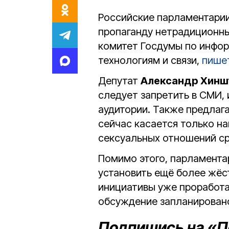
Российские парламентари
пропаганду нетрадиционны
комитет Госдумы по инфо
технологиям и связи,
пише
Депутат
Александр Хинш
следует запретить в СМИ, 
аудитории. Также предлага
сейчас касается только н
сексуальных отношений с
Помимо этого, парламента
установить ещё более жёс
инициативы уже проработ
обсуждение запланирован
Подпишись на «П