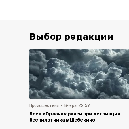
Выбор редакции
Происшествия
Вчера, 22:59
Боец «Орлана» ранен при детонации
беспилотника в Шебекино