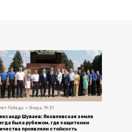
 лет Победы
Вчера, 19:31
ександр Шуваев: Яковлевская земля
егда была рубежом, где защитники
ечества проявляли стойкость