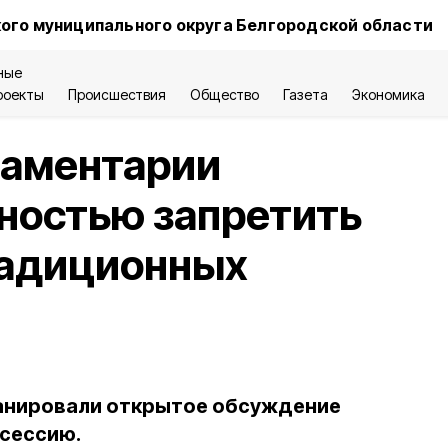
ого муниципального округа Белгородской области
ные
роекты
Происшествия
Общество
Газета
Экономика
ламентарии
ностью запретить
радиционных
анировали открытое обсуждение
сессию.