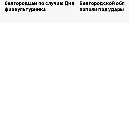
белгородцам по случаю Дня
Белгородской обла
физкультурника
попали под удары В