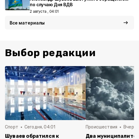
по случаю Дня ВДВ
2 августа , 04:01
Все материалы
Выбор редакции
Спорт
Сегодня, 04:01
Происшествия
Вчера,
Шуваев обратился к
Два муниципалите