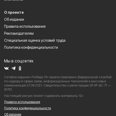
О проекте
Об издании
Правила использования
Рекламодателям
Специальная оценка условий труда
Политика конфиденциальности
Мы в соцсетях
Сетевое издание «Победа 31» зарегистрировано Федеральной службой
по надзору в сфере связи, информационных технологий и массовых
коммуникаций 27.08.2021. Свидетельство о регистрации ЭЛ № ФС 77 —
81761.
Настоящий ресурс может содержать материалы 12+
Правила использования
Политика конфиденциальности
Об издании