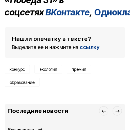
«Победа 31» в
соцсетях
ВКонтакте
,
Однокл
Нашли опечатку в тексте?
Выделите ее и нажмите на
ссылку
конкурс
экология
премия
образование
Последние новости
Все новости