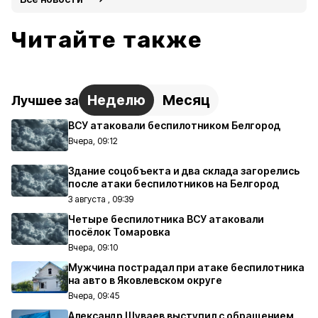
Читайте также
Неделю
Месяц
Лучшее за
ВСУ атаковали беспилотником Белгород
Вчера, 09:12
Здание соцобъекта и два склада загорелись
после атаки беспилотников на Белгород
3 августа , 09:39
Четыре беспилотника ВСУ атаковали
посёлок Томаровка
Вчера, 09:10
Мужчина пострадал при атаке беспилотника
на авто в Яковлевском округе
Вчера, 09:45
Александр Шуваев выступил с обращением