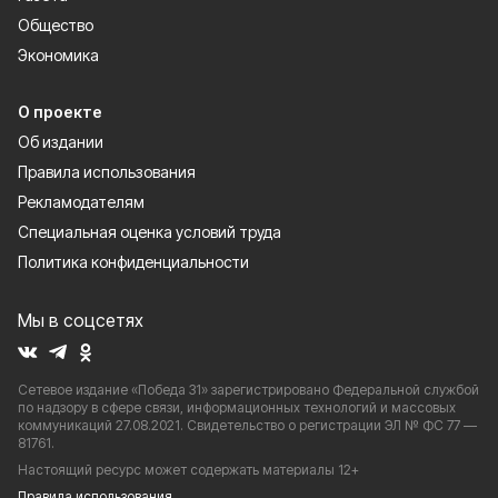
Общество
Экономика
О проекте
Об издании
Правила использования
Рекламодателям
Специальная оценка условий труда
Политика конфиденциальности
Мы в соцсетях
Сетевое издание «Победа 31» зарегистрировано Федеральной службой
по надзору в сфере связи, информационных технологий и массовых
коммуникаций 27.08.2021. Свидетельство о регистрации ЭЛ № ФС 77 —
81761.
Настоящий ресурс может содержать материалы 12+
Правила использования