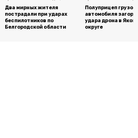
Два мирных жителя
Полуприцеп грузов
пострадали при ударах
автомобиля загоре
беспилотников по
удара дрона в Яков
Белгородской области
округе