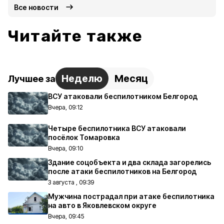
Все новости
Читайте также
Неделю
Месяц
Лучшее за
ВСУ атаковали беспилотником Белгород
Вчера, 09:12
Четыре беспилотника ВСУ атаковали
посёлок Томаровка
Вчера, 09:10
Здание соцобъекта и два склада загорелись
после атаки беспилотников на Белгород
3 августа , 09:39
Мужчина пострадал при атаке беспилотника
на авто в Яковлевском округе
Вчера, 09:45