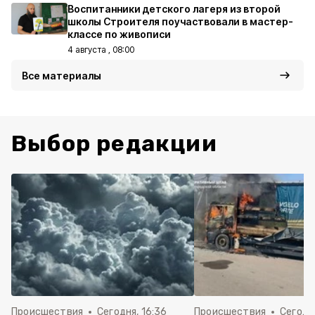
Воспитанники детского лагеря из второй
школы Строителя поучаствовали в мастер-
классе по живописи
4 августа , 08:00
Все материалы
Выбор редакции
Происшествия
Сегодня, 16:36
Происшествия
Сегодня