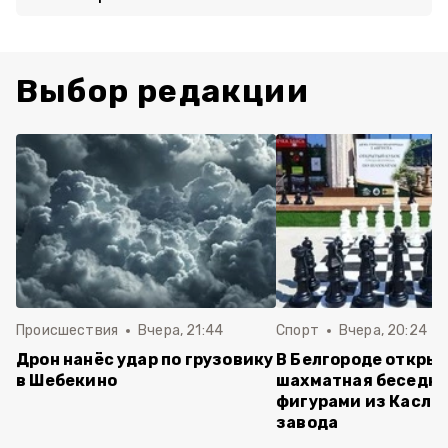
Выбор редакции
Происшествия
Вчера, 21:44
Спорт
Вчера, 20:24
Дрон нанёс удар по грузовику
В Белгороде откры
в Шебекино
шахматная беседка
фигурами из Касли
завода