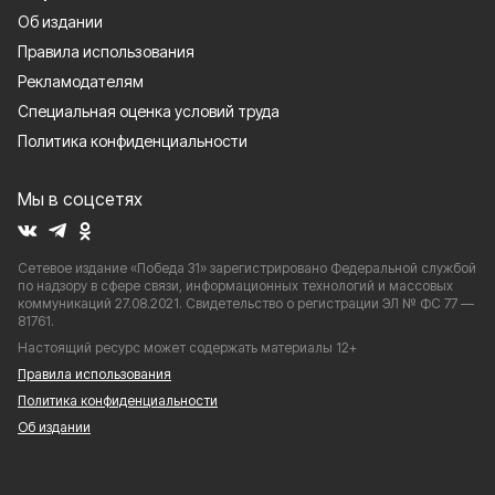
Об издании
Правила использования
Рекламодателям
Специальная оценка условий труда
Политика конфиденциальности
Мы в соцсетях
Сетевое издание «Победа 31» зарегистрировано Федеральной службой
по надзору в сфере связи, информационных технологий и массовых
коммуникаций 27.08.2021. Свидетельство о регистрации ЭЛ № ФС 77 —
81761.
Настоящий ресурс может содержать материалы 12+
Правила использования
Политика конфиденциальности
Об издании