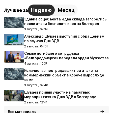
Неделю
Месяц
Лучшее за
Здание соцобъекта и два склада загорелись
после атаки беспилотников на Белгород
3 августа , 09:39
Александр Шуваев выступил с обращением
по случаю Дня ВДВ
2 августа , 04:01
Семье погибшего сотрудника
«Белгородэнерго» передали орден Мужества
4 августа , 10:37
Количество пострадавших при атаке на
коммерческий объект в Короче выросло до
семи
3 августа , 09:40
Шуваев принял участие в памятных
мероприятиях ко Дню ВДВ в Белгороде
2 августа , 12:41
Все материалы