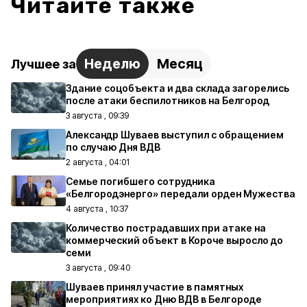
Читайте также
Неделю
Месяц
Лучшее за
Здание соцобъекта и два склада загорелись
после атаки беспилотников на Белгород
3 августа , 09:39
Александр Шуваев выступил с обращением
по случаю Дня ВДВ
2 августа , 04:01
Семье погибшего сотрудника
«Белгородэнерго» передали орден Мужества
4 августа , 10:37
Количество пострадавших при атаке на
коммерческий объект в Короче выросло до
семи
3 августа , 09:40
Шуваев принял участие в памятных
мероприятиях ко Дню ВДВ в Белгороде