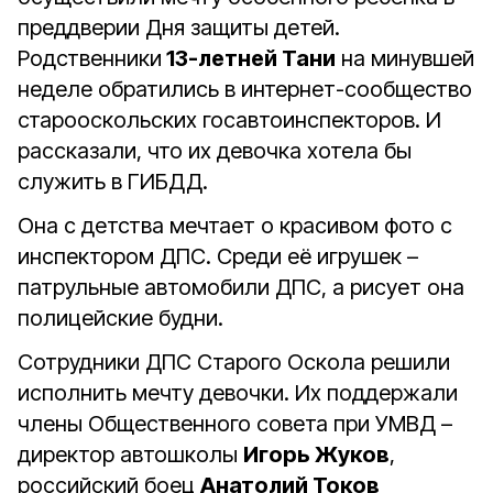
преддверии Дня защиты детей.
Родственники
13-летней Тани
на минувшей
неделе обратились в интернет-сообщество
старооскольских госавтоинспекторов. И
рассказали, что их девочка хотела бы
служить в ГИБДД.
Она с детства мечтает о красивом фото с
инспектором ДПС. Среди eё игрушек –
патрульные автомобили ДПС, а рисует она
полицейские будни.
Сотрудники ДПС Старого Оскола решили
исполнить мечту девочки. Их поддержали
члены Общественного совета при УМВД –
директор автошколы
Игорь Жуков
,
российский боец
Анатолий Токов