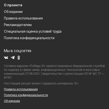
О проекте
Об издании
Правила использования
Рекламодателям
Специальная оценка условий труда
Политика конфиденциальности
Мы в соцсетях
Сетевое издание «Победа 31» зарегистрировано Федеральной службой
по надзору в сфере связи, информационных технологий и массовых
коммуникаций 27.08.2021. Свидетельство о регистрации ЭЛ № ФС 77 —
81761.
Настоящий ресурс может содержать материалы 12+
Правила использования
Политика конфиденциальности
Об издании