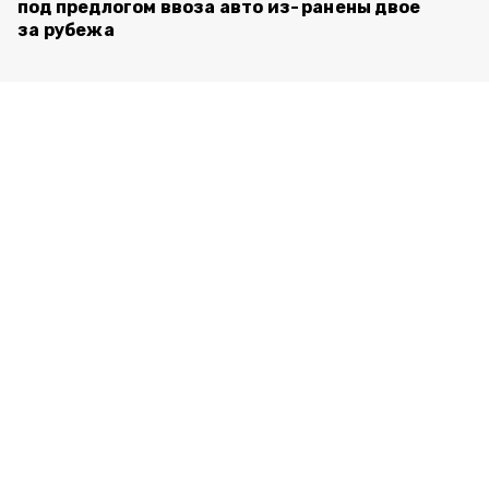
под предлогом ввоза авто из-
ранены двое
за рубежа