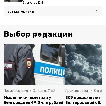
2 августа , 12:41
Все материалы
Выбор редакции
Происшествия
Сегодня, 11:52
Происшествия
Сегодня
Мошенники похитили у
ВСУ продолжают уд
белгородцев 49,5 млн рублей
Белгородской обла