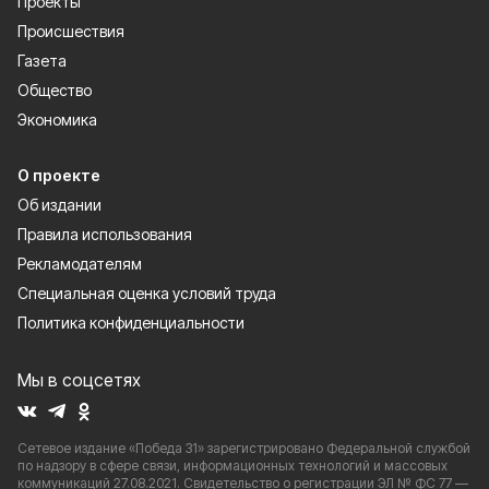
Проекты
Происшествия
Газета
Общество
Экономика
О проекте
Об издании
Правила использования
Рекламодателям
Специальная оценка условий труда
Политика конфиденциальности
Мы в соцсетях
Сетевое издание «Победа 31» зарегистрировано Федеральной службой
по надзору в сфере связи, информационных технологий и массовых
коммуникаций 27.08.2021. Свидетельство о регистрации ЭЛ № ФС 77 —