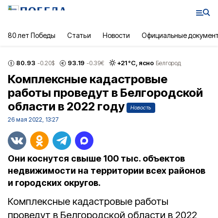
80 лет Победы
Статьи
Новости
Официальные докумен
80.93
93.19
+
21
°С,
ясно
-0.20
$
-0.39
€
Белгород
Комплексные кадастровые
работы проведут в Белгородской
области в 2022 году
Новость
26 мая 2022, 13:27
Они коснутся свыше 100 тыс. объектов
недвижимости на территории всех районов
и городских округов.
Комплексные кадастровые работы
проведут в Белгородской области в 2022